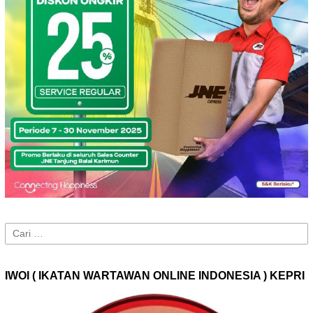
Cari
untuk:
IWOI ( IKATAN WARTAWAN ONLINE INDONESIA ) KEPRI