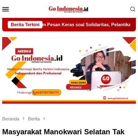
Menu
Mobile
 Solidaritas, Pelantikan Sambang Gagak Hitam Jadi Sinyal Keku
Berita Terkini
Beranda
Berita
Masyarakat Manokwari Selatan Tak