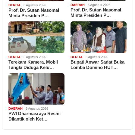
DAERAH
6 Agustus 2026
BERITA
6 Agustus 2026
Prof. Dr. Sutan Nasomal
Prof. Dr. Sutan Nasomal
Minta Presiden P…
Minta Presiden P…
BERITA
6 Agustus 2026
BERITA
6 Agustus 2026
Terekam Kamera, Mobil
Bupati Anwar Sadat Buka
Tangki Diduga Kelu…
Lomba Domino HUT…
DAERAH
5 Agustus 2026
PWI Dharmasraya Resmi
Dilantik oleh Ket…