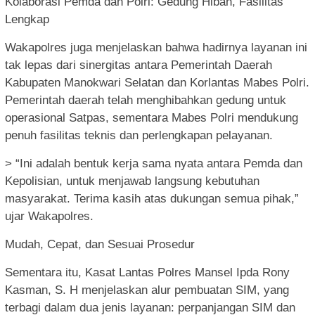
Kolaborasi Pemda dan Polri: Gedung Hibah, Fasilitas
Lengkap
Wakapolres juga menjelaskan bahwa hadirnya layanan ini
tak lepas dari sinergitas antara Pemerintah Daerah
Kabupaten Manokwari Selatan dan Korlantas Mabes Polri.
Pemerintah daerah telah menghibahkan gedung untuk
operasional Satpas, sementara Mabes Polri mendukung
penuh fasilitas teknis dan perlengkapan pelayanan.
> “Ini adalah bentuk kerja sama nyata antara Pemda dan
Kepolisian, untuk menjawab langsung kebutuhan
masyarakat. Terima kasih atas dukungan semua pihak,”
ujar Wakapolres.
Mudah, Cepat, dan Sesuai Prosedur
Sementara itu, Kasat Lantas Polres Mansel Ipda Rony
Kasman, S. H menjelaskan alur pembuatan SIM, yang
terbagi dalam dua jenis layanan: perpanjangan SIM dan