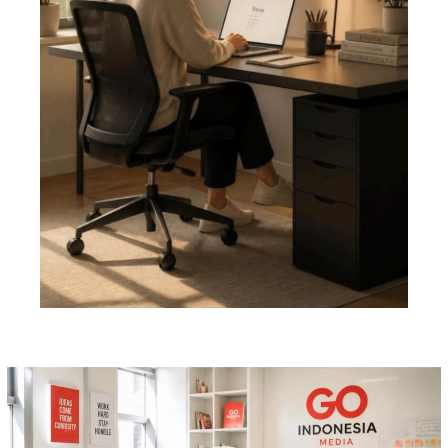
Pemutar
Video