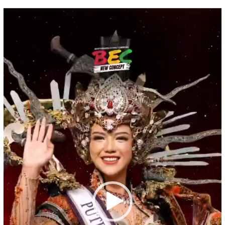
Pemutar
Video