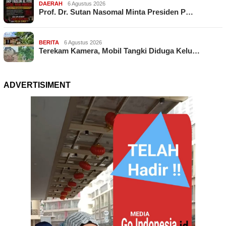
DAERAH
6 Agustus 2026
Prof. Dr. Sutan Nasomal Minta Presiden P…
BERITA
6 Agustus 2026
Terekam Kamera, Mobil Tangki Diduga Kelu…
ADVERTISIMENT