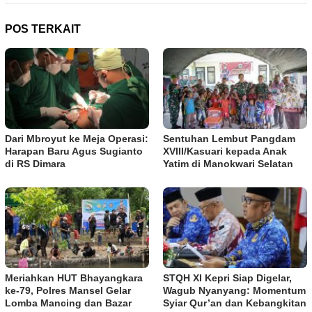
POS TERKAIT
Dari Mbroyut ke Meja Operasi:
Sentuhan Lembut Pangdam
Harapan Baru Agus Sugianto
XVIII/Kasuari kepada Anak
di RS Dimara
Yatim di Manokwari Selatan
Meriahkan HUT Bhayangkara
STQH XI Kepri Siap Digelar,
ke-79, Polres Mansel Gelar
Wagub Nyanyang: Momentum
Lomba Mancing dan Bazar
Syiar Qur’an dan Kebangkitan