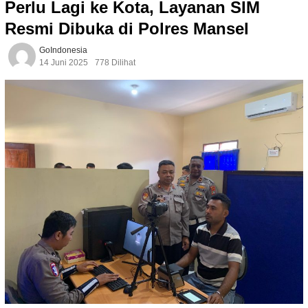
Perlu Lagi ke Kota, Layanan SIM
Resmi Dibuka di Polres Mansel
GoIndonesia
14 Juni 2025
778 Dilihat