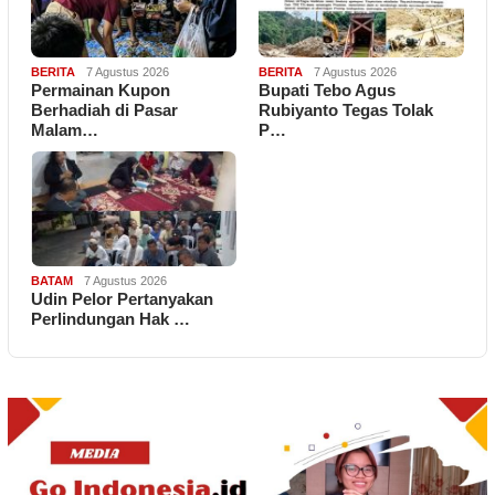
BERITA
7 Agustus 2026
BERITA
7 Agustus 2026
Permainan Kupon
Bupati Tebo Agus
Berhadiah di Pasar
Rubiyanto Tegas Tolak
Malam…
P…
BATAM
7 Agustus 2026
Udin Pelor Pertanyakan
Perlindungan Hak …