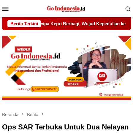
Menu
Mobile
d Kepedulian kepada Pondok Tahfidz Yatim dan Dhuafa Al-Aqs
Berita Terkini
Beranda
Berita
Ops SAR Terbuka Untuk Dua Nelayan