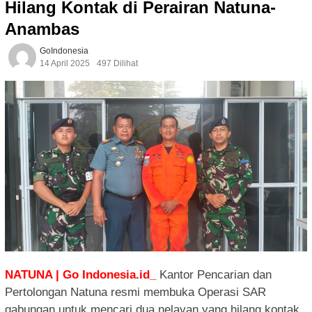
Hilang Kontak di Perairan Natuna-
Anambas
GoIndonesia
14 April 2025
497 Dilihat
NATUNA | Go Indonesia.id_
Kantor Pencarian dan
Pertolongan Natuna resmi membuka Operasi SAR
gabungan untuk mencari dua nelayan yang hilang kontak