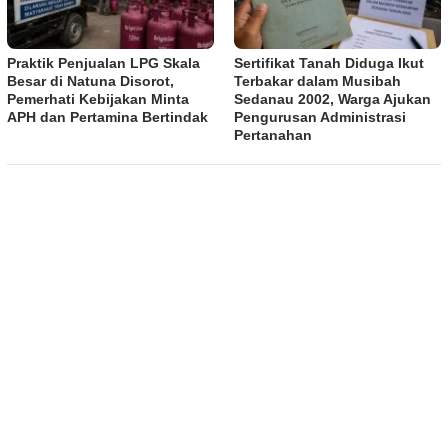
Praktik Penjualan LPG Skala
Sertifikat Tanah Diduga Ikut
Besar di Natuna Disorot,
Terbakar dalam Musibah
Pemerhati Kebijakan Minta
Sedanau 2002, Warga Ajukan
APH dan Pertamina Bertindak
Pengurusan Administrasi
Pertanahan