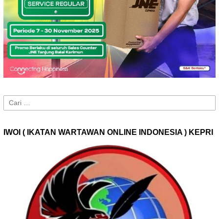
Cari
untuk:
IWOI ( IKATAN WARTAWAN ONLINE INDONESIA ) KEPRI