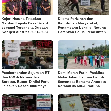
Kejari Natuna Tetapkan
Dilema Perizinan dan
Mantan Kepala Desa Selaut
Kebutuhan Masyarakat,
sebagai Tersangka Dugaan
Penambang Lokal di Natuna
Korupsi APBDes 2021–2024
Harapkan Solusi Pemerintah
Pemberhentian Sejumlah RT
Demi Merah Putih, Paskibra
dan RW di Natuna Tuai
Midai Jalani Latihan Penuh
Sorotan, Bupati Dinilai Perlu
Semangat Bersama Anggota
Jelaskan Dasar Hukumnya
Koramil 05 MIDAI Natuna