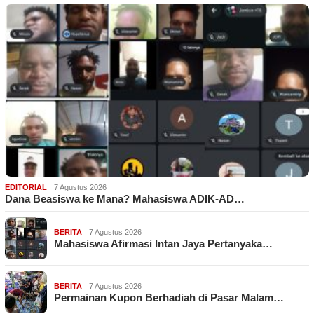
EDITORIAL
7 Agustus 2026
Dana Beasiswa ke Mana? Mahasiswa ADIK-AD…
BERITA
7 Agustus 2026
Mahasiswa Afirmasi Intan Jaya Pertanyaka…
BERITA
7 Agustus 2026
Permainan Kupon Berhadiah di Pasar Malam…