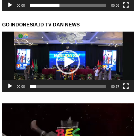
00:00
00:05
GO INDONESIA.ID TV DAN NEWS
Pemutar
Video
00:00
00:37
Pemutar
Video