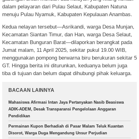
dalam pelayaran dari Pulau Selaut, Kabupaten Natuna
menuju Pulau Nyamuk, Kabupaten Kepulauan Anambas.
Kedua nelayan tersebut—Asrikandi, warga Desa Munjan,
Kecamatan Siantan Timur, dan Han, warga Desa Selaut,
Kecamatan Bunguran Barat—dilaporkan berangkat pada
Jumat malam, 11 April 2025, sekitar pukul 19.00 WIB,
menggunakan pompong berwarna biru berukuran sekitar 5
GT. Hingga berita ini diturunkan, keduanya belum juga
tiba di tujuan dan belum dapat dihubungi pihak keluarga.
BACAAN LAINNYA
Mahasiswa Afirmasi Intan Jaya Pertanyakan Nasib Beasiswa
ADIK-ADEM, Desak Transparansi Pengelolaan Anggaran
Pendidikan
Permainan Kupon Berhadiah di Pasar Malam Teluk Kuantan
Disorot, Warga Duga Mengandung Unsur Perjudian