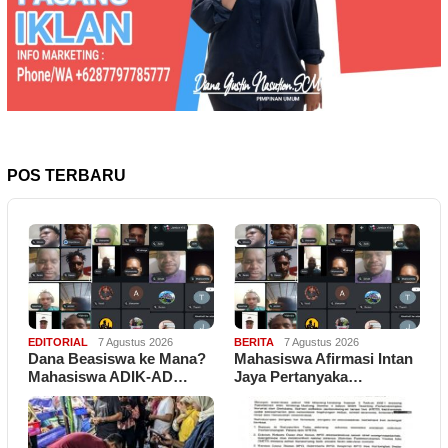
POS TERBARU
EDITORIAL
7 Agustus 2026
BERITA
7 Agustus 2026
Dana Beasiswa ke Mana?
Mahasiswa Afirmasi Intan
Mahasiswa ADIK-AD…
Jaya Pertanyaka…