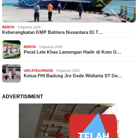
BERITA
9 Agustus 2026
Keberangkatan KMP Bahtera Nusantara 01 T…
BERITA
9 Agustus 2026
Pecel Lele Khas Lamongan Hadir di Koto G…
UNCATEGORIZED
9 Agustus 2026
Ketua FHI Badung Jro Gede Widiarta ST Ge…
ADVERTISIMENT