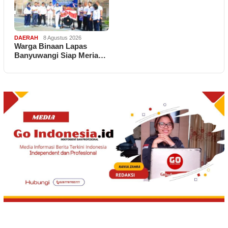
DAERAH
8 Agustus 2026
Warga Binaan Lapas
Banyuwangi Siap Meria…