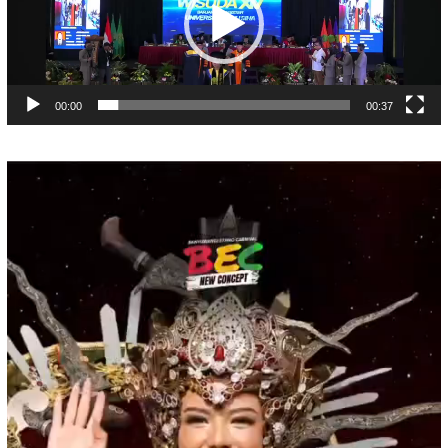
00:00
00:37
Pemutar
Video