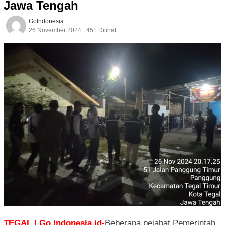
Jawa Tengah
GoIndonesia
26 November 2024
451 Dilihat
TEGAL | Go.indonesia.id-
Beberapa pejabat Pemerintah