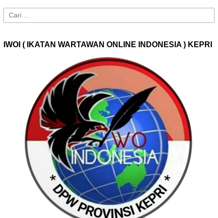
Cari
untuk:
IWOI ( IKATAN WARTAWAN ONLINE INDONESIA ) KEPRI