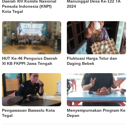
Daerah XIV Komite Nasional
Manunggal Desa Ke-122 TA
Pemuda Indonesia (KNPI)
2024
Kota Tegal
HUT Ke-46 Pengurus Daerah
Fluktuasi Harga Telur dan
XI KB FKPPI Jawa Tengah
Daging Bebek
Pengawasan Bawaslu Kota
Menyempurnakan Program Ke
Tegal
Depan