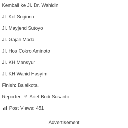
Kembali ke Jl. Dr. Wahidin
Jl. Kol Sugiono
Jl. Mayjend Sutoyo
Jl. Gajah Mada
Jl. Hos Cokro Aminoto
Jl. KH Mansyur
Jl. KH Wahid Hasyim
Finish: Balaikota.
Reporter: R. Arief Budi Susanto
Post Views:
451
Advertisement