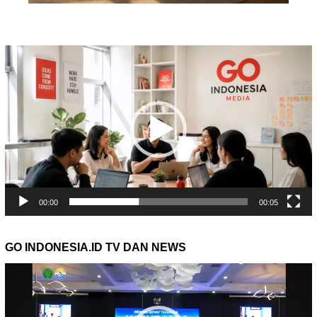
Pemutar
Video
00:00
00:05
GO INDONESIA.ID TV DAN NEWS
Pemutar
Video