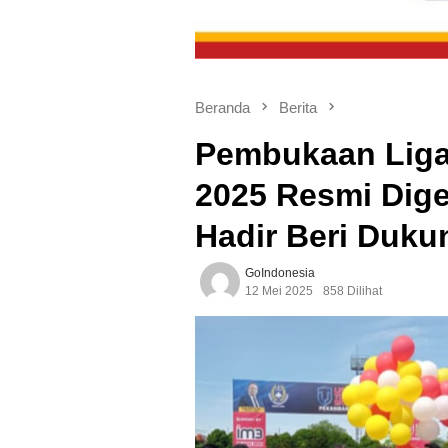
Beranda
Berita
Pembukaan Liga
2025 Resmi Dige
Hadir Beri Duk
GoIndonesia
12 Mei 2025
858 Dilihat