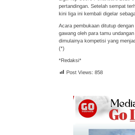
pertandingan. Setelah sempat terh
kini liga ini kembali digelar seba
Acara pembukaan ditutup dengan 
gawang oleh para tamu undangan 
dimulainya kompetisi yang menjad
(*)
*Redaksi*
Post Views:
858