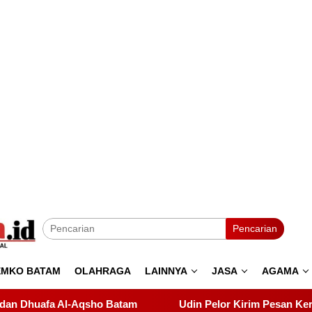
Pencarian
EMKO BATAM
OLAHRAGA
LAINNYA
JASA
AGAMA
Udin Pelor Kirim Pesan Keras soal Solidaritas, Pelantikan 