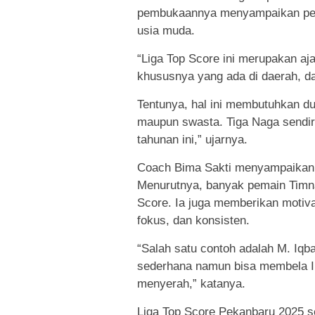
pembukaannya menyampaikan pent
usia muda.
“Liga Top Score ini merupakan a
khususnya yang ada di daerah, da
Tentunya, hal ini membutuhkan du
maupun swasta. Tiga Naga sendi
tahunan ini,” ujarnya.
Coach Bima Sakti menyampaikan ap
Menurutnya, banyak pemain Timnas
Score. Ia juga memberikan motiva
fokus, dan konsisten.
“Salah satu contoh adalah M. Iqba
sederhana namun bisa membela In
menyerah,” katanya.
Liga Top Score Pekanbaru 2025 