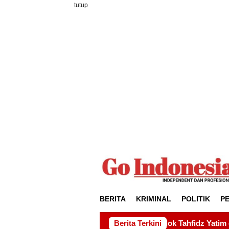
Loncat
tutup
ke
konten
BERITA
KRIMINAL
POLITIK
P
kepada Pondok Tahfidz Yatim dan Dhuafa Al-Aqsho Batam
Berita Terkini