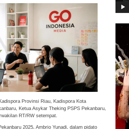
Pemuta
Video
Kadispora Provinsi Riau, Kadispora Kota
kanbaru, Ketua Asykar Theking PSPS Pekanbaru,
erwakilan RT/RW setempat.
Pekanbaru 2025, Ambrio Yunadi, dalam pidato