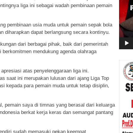
ingnya liga ini sebagai wadah pembinaan pemain
jang pembinaan usia muda untuk pemain sepak bola
n diharapkan dapat berlangsung secara kontinyu.
kungan dari berbagai pihak, baik dari pemerintah
ri berkomitmen mendukung agenda olahraga
resiasi atas penyelenggaraan liga ini.
 saat ini merupakan lulusan dari ajang Liga Top
si kepada para pemain muda untuk tetap disiplin,
l, pemain saya di timnas yang berasal dari keluarga
donesia berkat kerja keras dan semangat pantang
sendiri sudah memasuki pekan keempat