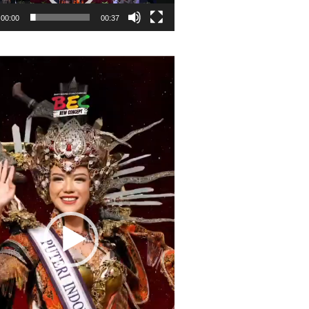
00:00
00:37
r