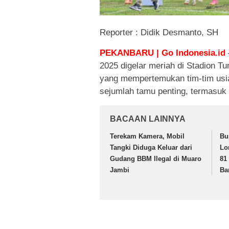
Reporter : Didik Desmanto, SH
PEKANBARU | Go Indonesia.id
2025 digelar meriah di Stadion T
yang mempertemukan tim-tim usia 
sejumlah tamu penting, termasuk 
BACAAN LAINNYA
Terekam Kamera, Mobil
Bu
Tangki Diduga Keluar dari
Lo
Gudang BBM Ilegal di Muaro
81
Jambi
Ba