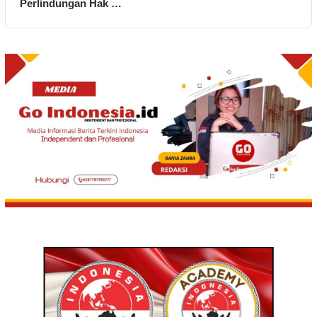
Perlindungan Hak …