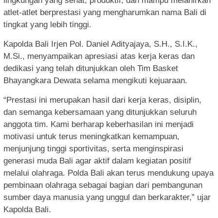
lingkungan yang sehat, produktif, dan mampu melahirkan
atlet-atlet berprestasi yang mengharumkan nama Bali di
tingkat yang lebih tinggi.
Kapolda Bali Irjen Pol. Daniel Adityajaya, S.H., S.I.K.,
M.Si., menyampaikan apresiasi atas kerja keras dan
dedikasi yang telah ditunjukkan oleh Tim Basket
Bhayangkara Dewata selama mengikuti kejuaraan.
“Prestasi ini merupakan hasil dari kerja keras, disiplin,
dan semanga kebersamaan yang ditunjukkan seluruh
anggota tim. Kami berharap keberhasilan ini menjadi
motivasi untuk terus meningkatkan kemampuan,
menjunjung tinggi sportivitas, serta menginspirasi
generasi muda Bali agar aktif dalam kegiatan positif
melalui olahraga. Polda Bali akan terus mendukung upaya
pembinaan olahraga sebagai bagian dari pembangunan
sumber daya manusia yang unggul dan berkarakter,” ujar
Kapolda Bali.