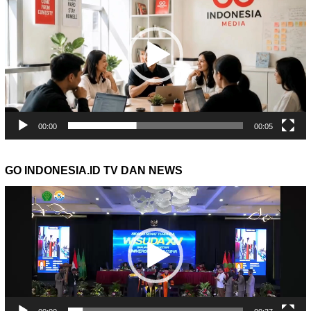
00:00
00:05
GO INDONESIA.ID TV DAN NEWS
Pemutar
Video