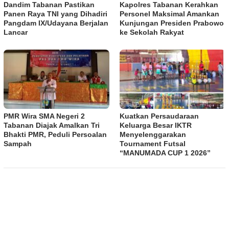
Dandim Tabanan Pastikan
Kapolres Tabanan Kerahkan
Panen Raya TNI yang Dihadiri
Personel Maksimal Amankan
Pangdam IX/Udayana Berjalan
Kunjungan Presiden Prabowo
Lancar
ke Sekolah Rakyat
PMR Wira SMA Negeri 2
Kuatkan Persaudaraan
Tabanan Diajak Amalkan Tri
Keluarga Besar IKTR
Bhakti PMR, Peduli Persoalan
Menyelenggarakan
Sampah
Tournament Futsal
“MANUMADA CUP 1 2026”