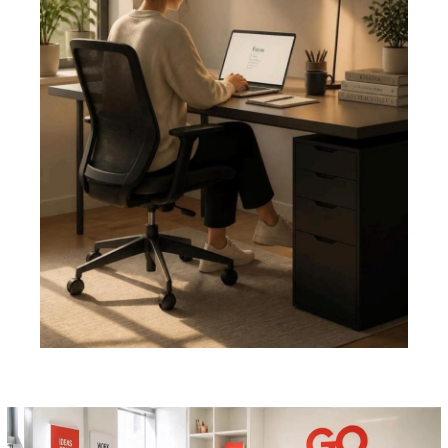
Pemutar
Video