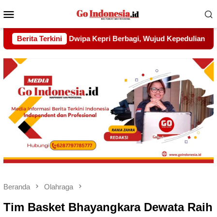
Menu
Mobile
Wujud Kepedulian kepada Pondok Tahfidz Yatim dan Dhuafa Al
Berita Terkini
Beranda
Olahraga
Tim Basket Bhayangkara Dewata Raih