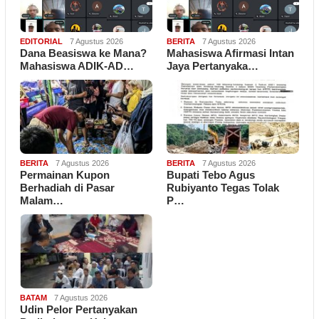
EDITORIAL
7 Agustus 2026
BERITA
7 Agustus 2026
Dana Beasiswa ke Mana?
Mahasiswa Afirmasi Intan
Mahasiswa ADIK-AD…
Jaya Pertanyaka…
BERITA
7 Agustus 2026
BERITA
7 Agustus 2026
Permainan Kupon
Bupati Tebo Agus
Berhadiah di Pasar
Rubiyanto Tegas Tolak
Malam…
P…
BATAM
7 Agustus 2026
Udin Pelor Pertanyakan