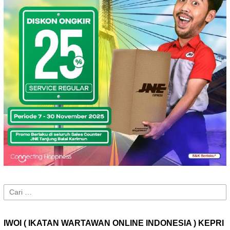
Cari
untuk:
IWOI ( IKATAN WARTAWAN ONLINE INDONESIA ) KEPRI