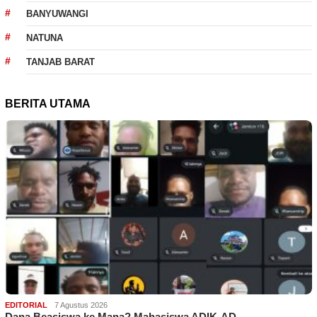
BANYUWANGI
NATUNA
TANJAB BARAT
BERITA UTAMA
EDITORIAL
7 Agustus 2026
Dana Beasiswa ke Mana? Mahasiswa ADIK-AD…