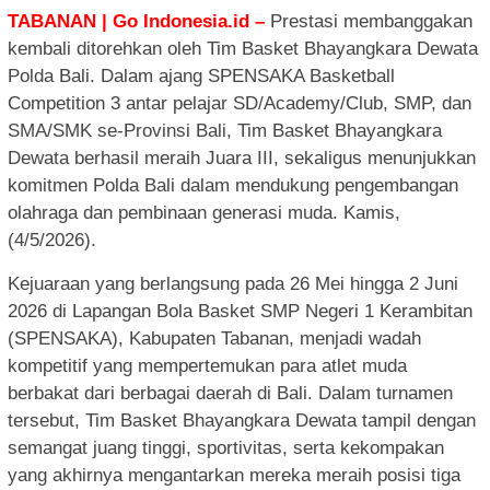
TABANAN | Go Indonesia.id –
Prestasi membanggakan
kembali ditorehkan oleh Tim Basket Bhayangkara Dewata
Polda Bali. Dalam ajang SPENSAKA Basketball
Competition 3 antar pelajar SD/Academy/Club, SMP, dan
SMA/SMK se-Provinsi Bali, Tim Basket Bhayangkara
Dewata berhasil meraih Juara III, sekaligus menunjukkan
komitmen Polda Bali dalam mendukung pengembangan
olahraga dan pembinaan generasi muda. Kamis,
(4/5/2026).
Kejuaraan yang berlangsung pada 26 Mei hingga 2 Juni
2026 di Lapangan Bola Basket SMP Negeri 1 Kerambitan
(SPENSAKA), Kabupaten Tabanan, menjadi wadah
kompetitif yang mempertemukan para atlet muda
berbakat dari berbagai daerah di Bali. Dalam turnamen
tersebut, Tim Basket Bhayangkara Dewata tampil dengan
semangat juang tinggi, sportivitas, serta kekompakan
yang akhirnya mengantarkan mereka meraih posisi tiga