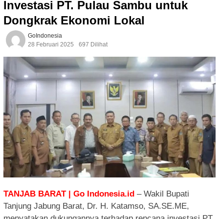
Investasi PT. Pulau Sambu untuk
Dongkrak Ekonomi Lokal
GoIndonesia
28 Februari 2025
697 Dilihat
TANJAB BARAT | Go Indonesia.id
– Wakil Bupati
Tanjung Jabung Barat, Dr. H. Katamso, SA.SE.ME,
menyatakan dukungannya terhadap rencana investasi PT.