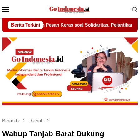
Menu
Mobile
Solidaritas, Pelantikan Sambang Gagak Hitam Jadi Sinyal Kekuat
Berita Terkini
Beranda
Daerah
Wabup Tanjab Barat Dukung