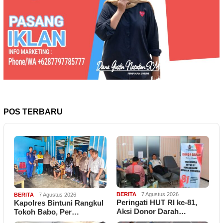
POS TERBARU
BERITA
7 Agustus 2026
BERITA
7 Agustus 2026
Peringati HUT RI ke-81,
Kapolres Bintuni Rangkul
Aksi Donor Darah…
Tokoh Babo, Per…