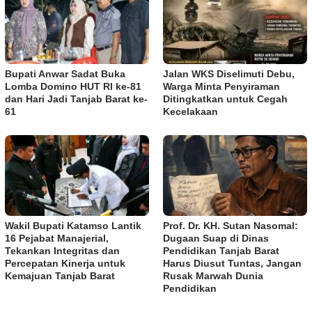
Bupati Anwar Sadat Buka
Jalan WKS Diselimuti Debu,
Lomba Domino HUT RI ke-81
Warga Minta Penyiraman
dan Hari Jadi Tanjab Barat ke-
Ditingkatkan untuk Cegah
61
Kecelakaan
Wakil Bupati Katamso Lantik
Prof. Dr. KH. Sutan Nasomal:
16 Pejabat Manajerial,
Dugaan Suap di Dinas
Tekankan Integritas dan
Pendidikan Tanjab Barat
Percepatan Kinerja untuk
Harus Diusut Tuntas, Jangan
Kemajuan Tanjab Barat
Rusak Marwah Dunia
Pendidikan