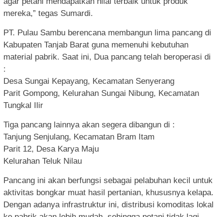
agar petani mendapatkan nilai terbaik untuk produk
mereka,” tegas Sumardi.
PT. Pulau Sambu berencana membangun lima pancang di
Kabupaten Tanjab Barat guna memenuhi kebutuhan
material pabrik. Saat ini, Dua pancang telah beroperasi di
:
Desa Sungai Kepayang, Kecamatan Senyerang
Parit Gompong, Kelurahan Sungai Nibung, Kecamatan
Tungkal Ilir
Tiga pancang lainnya akan segera dibangun di :
Tanjung Senjulang, Kecamatan Bram Itam
Parit 12, Desa Karya Maju
Kelurahan Teluk Nilau
Pancang ini akan berfungsi sebagai pelabuhan kecil untuk
aktivitas bongkar muat hasil pertanian, khususnya kelapa.
Dengan adanya infrastruktur ini, distribusi komoditas lokal
ke pabrik akan lebih mudah, sehingga petani tidak lagi