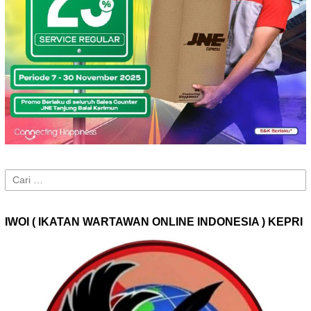
Cari
untuk:
IWOI ( IKATAN WARTAWAN ONLINE INDONESIA ) KEPRI