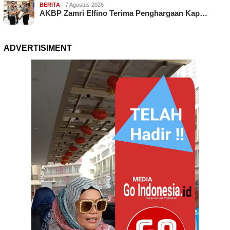
BERITA
7 Agustus 2026
AKBP Zamri Elfino Terima Penghargaan Kap…
ADVERTISIMENT