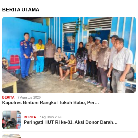
BERITA UTAMA
BERITA
7 Agustus 2026
Kapolres Bintuni Rangkul Tokoh Babo, Per…
BERITA
7 Agustus 2026
Peringati HUT RI ke-81, Aksi Donor Darah…