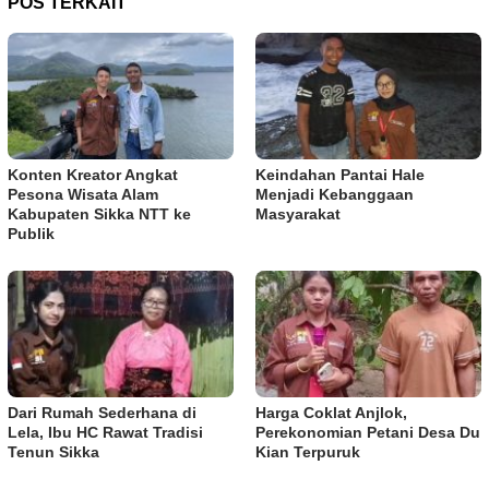
POS TERKAIT
Konten Kreator Angkat
Keindahan Pantai Hale
Pesona Wisata Alam
Menjadi Kebanggaan
Kabupaten Sikka NTT ke
Masyarakat
Publik
Dari Rumah Sederhana di
Harga Coklat Anjlok,
Lela, Ibu HC Rawat Tradisi
Perekonomian Petani Desa Du
Tenun Sikka
Kian Terpuruk