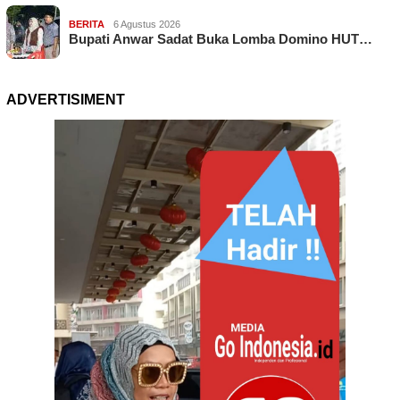
BERITA
6 Agustus 2026
Bupati Anwar Sadat Buka Lomba Domino HUT…
ADVERTISIMENT