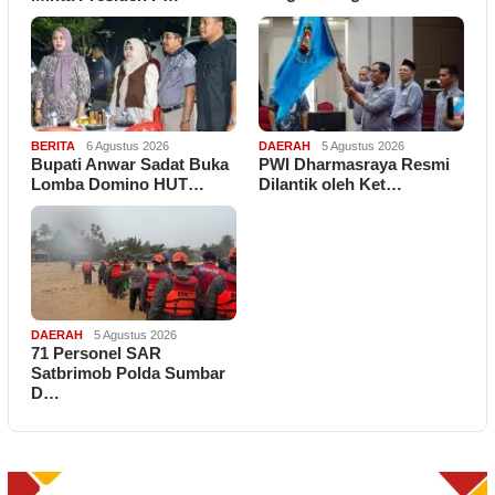
BERITA
6 Agustus 2026
DAERAH
5 Agustus 2026
Bupati Anwar Sadat Buka
PWI Dharmasraya Resmi
Lomba Domino HUT…
Dilantik oleh Ket…
DAERAH
5 Agustus 2026
71 Personel SAR
Satbrimob Polda Sumbar
D…