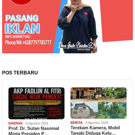
POS TERBARU
BERITA
6 Agustus 2026
DAERAH
6 Agustus 2026
Terekam Kamera, Mobil
Prof. Dr. Sutan Nasomal
Tangki Diduga Kelu…
Minta Presiden P…