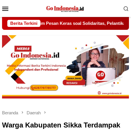
Menu
Mobile
Solidaritas, Pelantikan Sambang Gagak Hitam Jadi Sinyal Kekua
Berita Terkini
Beranda
Daerah
Warga Kabupaten Sikka Terdampak