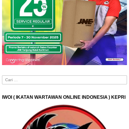
Cari
untuk:
IWOI ( IKATAN WARTAWAN ONLINE INDONESIA ) KEPRI