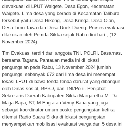
dievakuasi di LPUT Waigete, Desa Egon, Kecamatan
Waigete. Lima desa yang berada di Kecamatan Talibura
tersebut yaitu Desa Hikong, Desa Kringa, Desa Ojan,
Desa Timu Tawa dan Desa Unek Dueng. Proses evakuasi
dilakukan oleh Pemda Sikka sejak Rabu dini hari , (12
November 2024).
Tim Evakuasi terdiri dari anggota TNI, POLRI, Basarnas,
bersama Tagana. Pantauan media ini di lokasi
pengungsian pada Rabu, 13 November 2024 jumlah
pengungsi sebanyak 672 dari lima desa ini menempati
lokasi LPUT di bawa tenda-tenda darurat yang dibangun
oleh Dinas sosial, BPBD, dan TNI/Polri. Penjabat
Sekretaris Daerah Kabupaten Sikka Margaretha M. Da
Maga Bapa, ST, M.Eng atau Vemy Bapa yang juga
sebagai koordinator umum posko pengungsian ketika
ditemui Radio Suara Sikka di lokasi pengungsian
menyampaikan mobilisasi evakuasi warga dari 5 desa ini