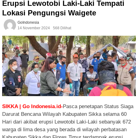
Erupsi Lewotobi Laki-Laki Tempati
Lokasi Pengungsi Waigete
GoIndonesia
14 November 2024
568 Dilihat
SIKKA | Go Indonesia.id-
Pasca penetapan Status Siaga
Darurat Bencana Wilayah Kabupaten Sikka selama 60
Hari dari akibat erupsi Lewotobi Laki-Laki sebanyak 672
warga di lima desa yang berada di wilayah perbatasan
Kabupaten Sikka dan Flores Timur terdampak erupsi