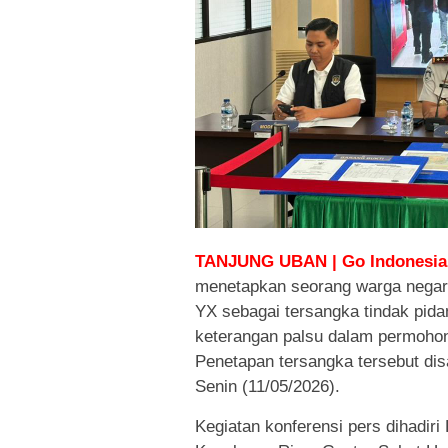
TANJUNG UBAN | Go Indonesia.
menetapkan seorang warga negara 
YX sebagai tersangka tindak pid
keterangan palsu dalam permohon
Penetapan tersangka tersebut dis
Senin (11/05/2026).
Kegiatan konferensi pers dihadiri