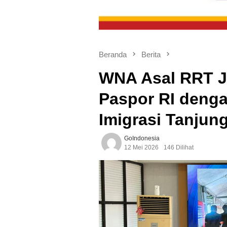
Beranda
Berita
WNA Asal RRT J
Paspor RI denga
Imigrasi Tanjun
GoIndonesia
12 Mei 2026
146 Dilihat