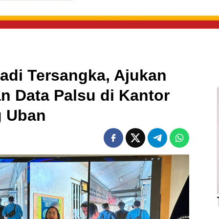
adi Tersangka, Ajukan
n Data Palsu di Kantor
g Uban