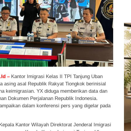
Id –
Kantor Imigrasi Kelas II TPI Tanjung Uban
asing asal Republik Rakyat Tiongkok berinisial
ana keimigrasian. YX diduga memberikan data dan
an Dokumen Perjalanan Republik Indonesia.
ampaikan dalam konferensi pers yang digelar pada
 Kepala Kantor Wilayah Direktorat Jenderal Imigrasi