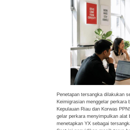
Penetapan tersangka dilakukan se
Keimigrasian menggelar perkara
Kepulauan Riau dan Korwas PPNS 
gelar perkara menyimpulkan alat 
menetapkan YX sebagai tersangk