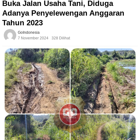
Buka Jalan Usaha Tani, Diduga
Adanya Penyelewengan Anggaran
Tahun 2023
GoIndonesia
7 November 2024
328 Dilihat