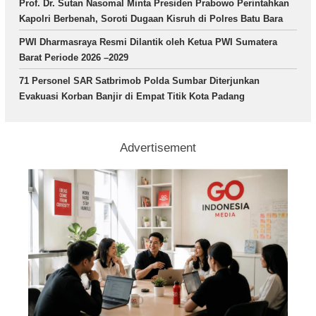
Prof. Dr. Sutan Nasomal Minta Presiden Prabowo Perintahkan
Kapolri Berbenah, Soroti Dugaan Kisruh di Polres Batu Bara
PWI Dharmasraya Resmi Dilantik oleh Ketua PWI Sumatera
Barat Periode 2026 –2029
71 Personel SAR Satbrimob Polda Sumbar Diterjunkan
Evakuasi Korban Banjir di Empat Titik Kota Padang
Advertisement