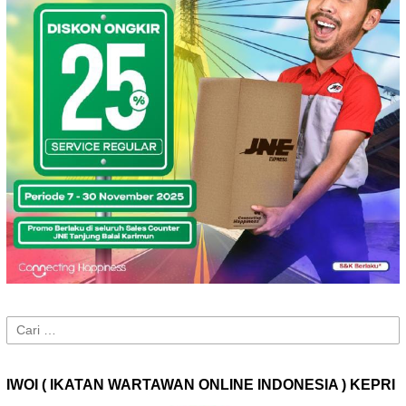
Cari
untuk:
IWOI ( IKATAN WARTAWAN ONLINE INDONESIA ) KEPRI