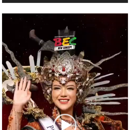
Pemutar
Video