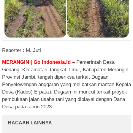
Reporter : M. Juti
MERANGIN | Go Indonesia.id –
Pemerintah Desa
Gedang, Kecamatan Jangkat Timur, Kabupaten Merangin,
Provinsi Jambi, tengah diperiksa terkait Dugaan
Penyelewengan anggaran yang melibatkan mantan Kepala
Desa (Kades) Erpauzi. Dugaan ini muncul terkait proyek
pembukaan jalan usaha tani yang dibiayai dengan Dana
Desa pada tahun 2023.
BACAAN LAINNYA