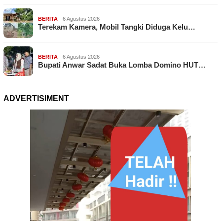
BERITA
6 Agustus 2026
Terekam Kamera, Mobil Tangki Diduga Kelu…
BERITA
6 Agustus 2026
Bupati Anwar Sadat Buka Lomba Domino HUT…
ADVERTISIMENT