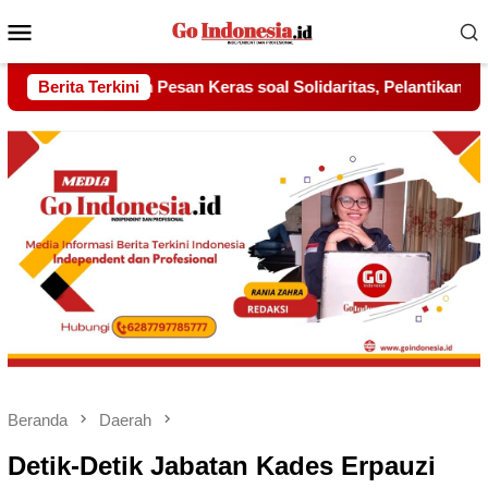
Menu
Mobile
Solidaritas, Pelantikan Sambang Gagak Hitam Jadi Sinyal Kekua
Berita Terkini
Beranda
Daerah
Detik-Detik Jabatan Kades Erpauzi