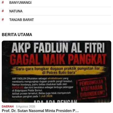
BANYUWANGI
NATUNA
TANJAB BARAT
BERITA UTAMA
DAERAH
6 Agustus 2026
Prof. Dr. Sutan Nasomal Minta Presiden P…