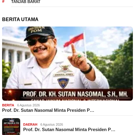
TANJAB BARAT
BERITA UTAMA
BERITA
6 Agustus 2026
Prof. Dr. Sutan Nasomal Minta Presiden P…
DAERAH
6 Agustus 2026
Prof. Dr. Sutan Nasomal Minta Presiden P…