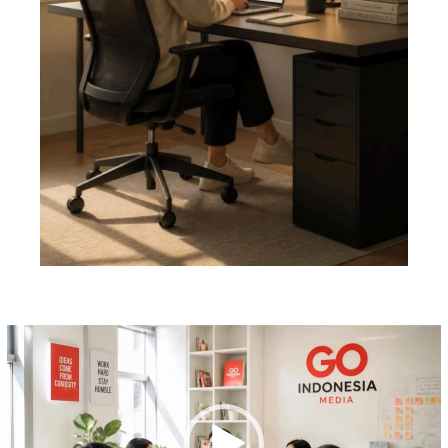
Pemutar
Video