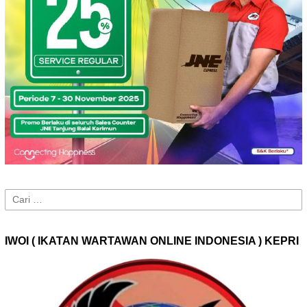
Cari
untuk:
IWOI ( IKATAN WARTAWAN ONLINE INDONESIA ) KEPRI