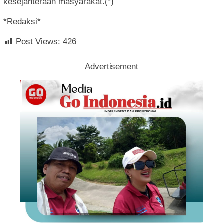
kesejahteraan masyarakat.(*)
*Redaksi*
Post Views:
426
Advertisement