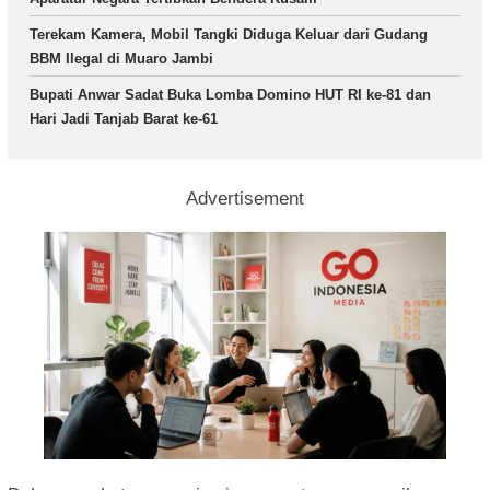
Terekam Kamera, Mobil Tangki Diduga Keluar dari Gudang
BBM Ilegal di Muaro Jambi
Bupati Anwar Sadat Buka Lomba Domino HUT RI ke-81 dan
Hari Jadi Tanjab Barat ke-61
Advertisement