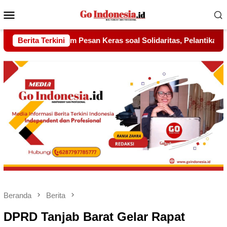
Menu
Mobile
lidaritas, Pelantikan Sambang Gagak Hitam Jadi Sinyal Kekuata
Berita Terkini
Beranda
Berita
DPRD Tanjab Barat Gelar Rapat