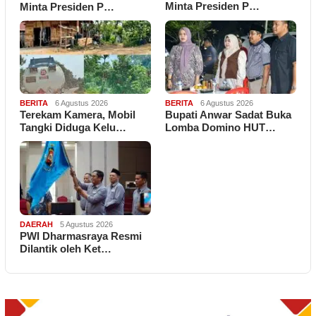
Minta Presiden P…
Minta Presiden P…
BERITA
6 Agustus 2026
BERITA
6 Agustus 2026
Terekam Kamera, Mobil
Bupati Anwar Sadat Buka
Tangki Diduga Kelu…
Lomba Domino HUT…
DAERAH
5 Agustus 2026
PWI Dharmasraya Resmi
Dilantik oleh Ket…