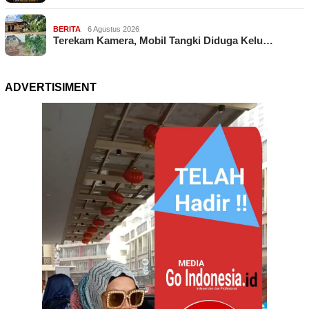
BERITA
6 Agustus 2026
Terekam Kamera, Mobil Tangki Diduga Kelu…
ADVERTISIMENT