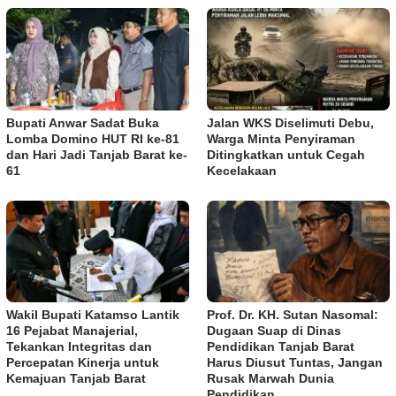
Bupati Anwar Sadat Buka
Jalan WKS Diselimuti Debu,
Lomba Domino HUT RI ke-81
Warga Minta Penyiraman
dan Hari Jadi Tanjab Barat ke-
Ditingkatkan untuk Cegah
61
Kecelakaan
Wakil Bupati Katamso Lantik
Prof. Dr. KH. Sutan Nasomal:
16 Pejabat Manajerial,
Dugaan Suap di Dinas
Tekankan Integritas dan
Pendidikan Tanjab Barat
Percepatan Kinerja untuk
Harus Diusut Tuntas, Jangan
Kemajuan Tanjab Barat
Rusak Marwah Dunia
Pendidikan