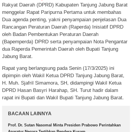
Rakyat Daerah (DPRD) Kabupaten Tanjung Jabung Barat
menggelar Rapat Paripurna Pertama untuk membahas
Dua agenda penting, yakni penyampaian penjelasan Dua
Rancangan Peraturan Daerah (Raperda) Inisiatif DPRD
oleh Badan Pembentukan Peraturan Daerah
(Bapemperda) DPRD serta penyampaian Nota Pengantar
dua Raperda Pemerintah Daerah oleh Bupati Tanjung
Jabung Barat.
Rapat yang berlangsung pada Senin (17/3/2025) ini
dipimpin oleh Wakil Ketua DPRD Tanjung Jabung Barat,
H. Muh. Sjafril Simamora, SH, didampingi Wakil Ketua
DPRD Hasan Basyri Harahap, SH. Turut hadir dalam
rapat ini Bupati dan Wakil Bupati Tanjung Jabung Barat.
BACAAN LAINNYA
Prof. Dr. Sutan Nasomal Minta Presiden Prabowo Perintahkan
Aparatur Negara Tertibkan Bendera Kusam