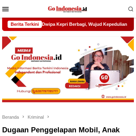
Menu
Mobile
Wujud Kepedulian kepada Pondok Tahfidz Yatim dan Dhuafa Al
Berita Terkini
Beranda
Kriminal
Dugaan Penggelapan Mobil, Anak