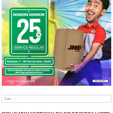
Cari
untuk: