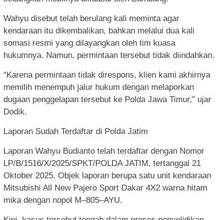
Wahyu disebut telah berulang kali meminta agar
kendaraan itu dikembalikan, bahkan melalui dua kali
somasi resmi yang dilayangkan oleh tim kuasa
hukumnya. Namun, permintaan tersebut tidak diindahkan.
“Karena permintaan tidak direspons, klien kami akhirnya
memilih menempuh jalur hukum dengan melaporkan
dugaan penggelapan tersebut ke Polda Jawa Timur,” ujar
Dodik.
Laporan Sudah Terdaftar di Polda Jatim
Laporan Wahyu Budianto telah terdaftar dengan Nomor
LP/B/1516/X/2025/SPKT/POLDA JATIM, tertanggal 21
Oktober 2025. Objek laporan berupa satu unit kendaraan
Mitsubishi All New Pajero Sport Dakar 4X2 warna hitam
mika dengan nopol M–805–AYU.
Kini, kasus tersebut tengah dalam proses penyelidikan