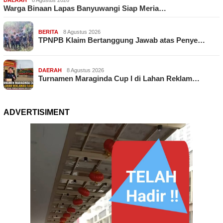
DAERAH
8 Agustus 2026
Warga Binaan Lapas Banyuwangi Siap Meria…
BERITA
8 Agustus 2026
TPNPB Klaim Bertanggung Jawab atas Penye…
DAERAH
8 Agustus 2026
Turnamen Maraginda Cup I di Lahan Reklam…
ADVERTISIMENT