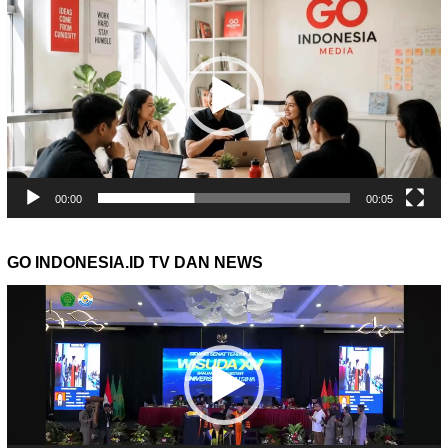
Video
00:00
00:05
GO INDONESIA.ID TV DAN NEWS
Pemutar
Video