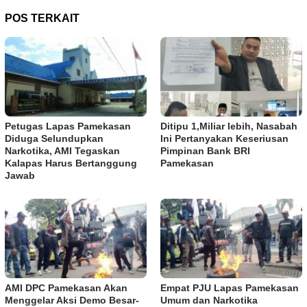
POS TERKAIT
Petugas Lapas Pamekasan
Ditipu 1,Miliar lebih, Nasabah
Diduga Selundupkan
Ini Pertanyakan Keseriusan
Narkotika, AMI Tegaskan
Pimpinan Bank BRI
Kalapas Harus Bertanggung
Pamekasan
Jawab
AMI DPC Pamekasan Akan
Empat PJU Lapas Pamekasan
Menggelar Aksi Demo Besar-
Umum dan Narkotika