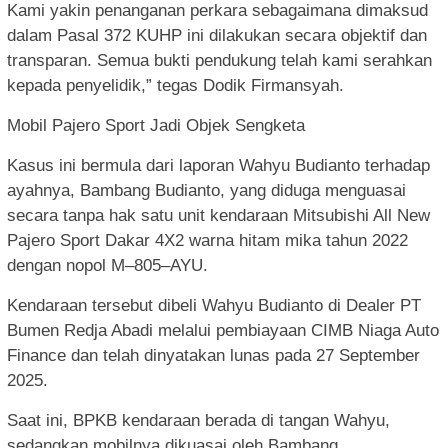
Kami yakin penanganan perkara sebagaimana dimaksud
dalam Pasal 372 KUHP ini dilakukan secara objektif dan
transparan. Semua bukti pendukung telah kami serahkan
kepada penyelidik,” tegas Dodik Firmansyah.
Mobil Pajero Sport Jadi Objek Sengketa
Kasus ini bermula dari laporan Wahyu Budianto terhadap
ayahnya, Bambang Budianto, yang diduga menguasai
secara tanpa hak satu unit kendaraan Mitsubishi All New
Pajero Sport Dakar 4X2 warna hitam mika tahun 2022
dengan nopol M–805–AYU.
Kendaraan tersebut dibeli Wahyu Budianto di Dealer PT
Bumen Redja Abadi melalui pembiayaan CIMB Niaga Auto
Finance dan telah dinyatakan lunas pada 27 September
2025.
Saat ini, BPKB kendaraan berada di tangan Wahyu,
sedangkan mobilnya dikuasai oleh Bambang.