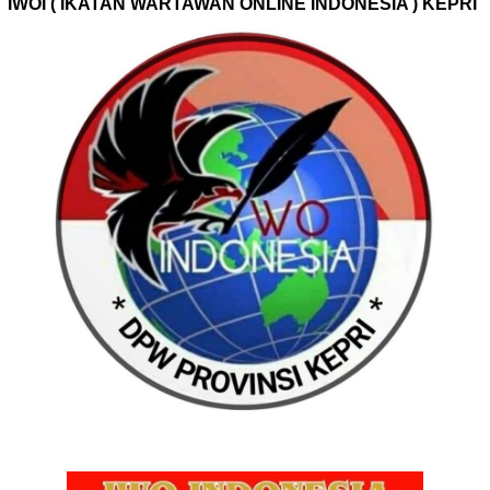
IWOI ( IKATAN WARTAWAN ONLINE INDONESIA ) KEPRI