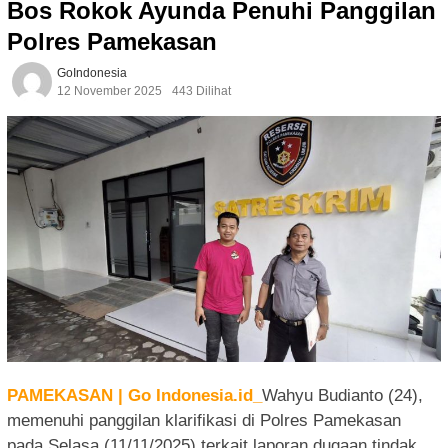
Bos Rokok Ayunda Penuhi Panggilan
Polres Pamekasan
GoIndonesia
12 November 2025
443 Dilihat
PAMEKASAN | Go Indonesia.id_
Wahyu Budianto (24),
memenuhi panggilan klarifikasi di Polres Pamekasan
pada Selasa (11/11/2025) terkait laporan dugaan tindak