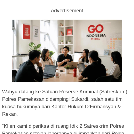
Advertisement
Wahyu datang ke Satuan Reserse Kriminal (Satreskrim)
Polres Pamekasan didampingi Sukardi, salah satu tim
kuasa hukumnya dari Kantor Hukum D’Firmansyah &
Rekan.
“Klien kami diperiksa di ruang Idik 2 Satreskrim Polres
Pamekasan setelah laporannya dilimpahkan dari Polda