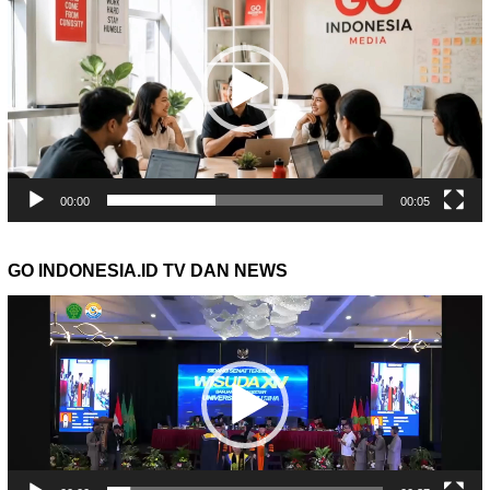
00:00
00:05
GO INDONESIA.ID TV DAN NEWS
Pemutar
Video