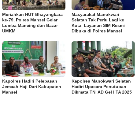
Meriahkan HUT Bhayangkara
Masyarakat Manokwari
ke-79, Polres Mansel Gelar
Selatan Tak Perlu Lagi ke
Lomba Mancing dan Bazar
Kota, Layanan SIM Resmi
UMKM
Dibuka di Polres Mansel
Kapolres Hadiri Pelepasan
Kapolres Manokwari Selatan
Jemaah Haji Dari Kabupaten
Hadiri Upacara Penutupan
Mansel
Dikmata TNI AD Gel I TA 2025