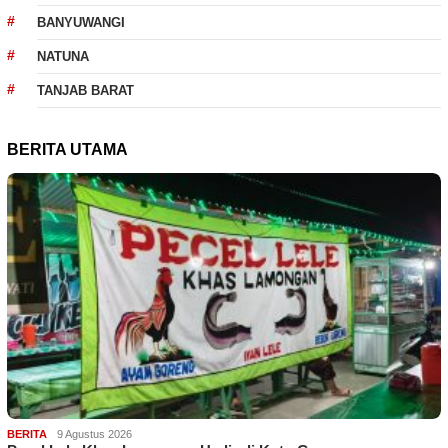
BANYUWANGI
NATUNA
TANJAB BARAT
BERITA UTAMA
BERITA
9 Agustus 2026