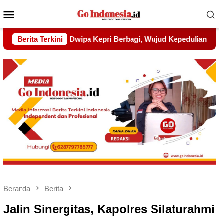
Menu
Mobile
Wujud Kepedulian kepada Pondok Tahfidz Yatim dan Dhuafa Al
Berita Terkini
Beranda
Berita
Jalin Sinergitas, Kapolres Silaturahmi