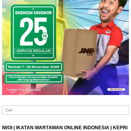
Cari
untuk:
IWOI ( IKATAN WARTAWAN ONLINE INDONESIA ) KEPRI