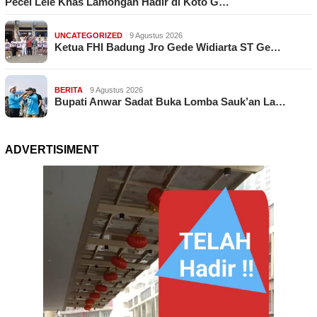
Pecel Lele Khas Lamongan Hadir di Koto G…
UNCATEGORIZED
9 Agustus 2026
Ketua FHI Badung Jro Gede Widiarta ST Ge…
BERITA
9 Agustus 2026
Bupati Anwar Sadat Buka Lomba Sauk’an La…
ADVERTISIMENT