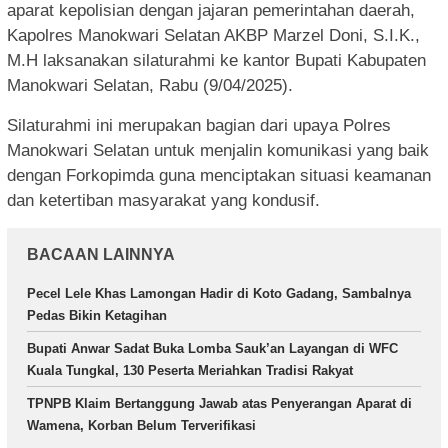
aparat kepolisian dengan jajaran pemerintahan daerah,
Kapolres Manokwari Selatan AKBP Marzel Doni, S.I.K.,
M.H laksanakan silaturahmi ke kantor Bupati Kabupaten
Manokwari Selatan, Rabu (9/04/2025).
Silaturahmi ini merupakan bagian dari upaya Polres
Manokwari Selatan untuk menjalin komunikasi yang baik
dengan Forkopimda guna menciptakan situasi keamanan
dan ketertiban masyarakat yang kondusif.
BACAAN LAINNYA
Pecel Lele Khas Lamongan Hadir di Koto Gadang, Sambalnya
Pedas Bikin Ketagihan
Bupati Anwar Sadat Buka Lomba Sauk’an Layangan di WFC
Kuala Tungkal, 130 Peserta Meriahkan Tradisi Rakyat
TPNPB Klaim Bertanggung Jawab atas Penyerangan Aparat di
Wamena, Korban Belum Terverifikasi