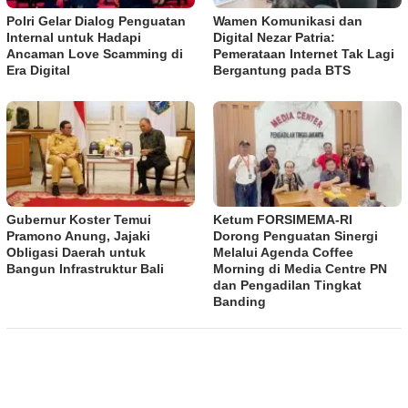
Polri Gelar Dialog Penguatan
Wamen Komunikasi dan
Internal untuk Hadapi
Digital Nezar Patria:
Ancaman Love Scamming di
Pemerataan Internet Tak Lagi
Era Digital
Bergantung pada BTS
Gubernur Koster Temui
​Ketum FORSIMEMA-RI
Pramono Anung, Jajaki
Dorong Penguatan Sinergi
Obligasi Daerah untuk
Melalui Agenda Coffee
Bangun Infrastruktur Bali
Morning di Media Centre PN
dan Pengadilan Tingkat
Banding