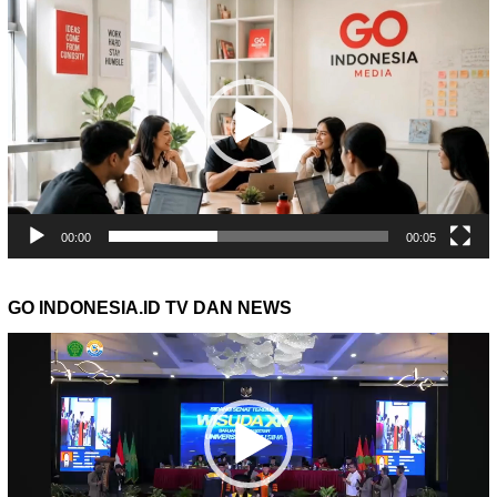
Video
00:00
00:05
GO INDONESIA.ID TV DAN NEWS
Pemutar
Video