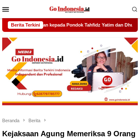
Menu
Mobile
 Yatim dan Dhuafa Al-Aqsho Batam
Berita Terkini
Udin Pelor Kirim Pe
Beranda
Berita
Kejaksaan Agung Memeriksa 9 Orang