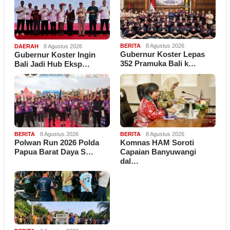
BERITA
8 Agustus 2026
DAERAH
8 Agustus 2026
Gubernur Koster Lepas
Gubernur Koster Ingin
352 Pramuka Bali k…
Bali Jadi Hub Eksp…
BERITA
8 Agustus 2026
BERITA
8 Agustus 2026
Polwan Run 2026 Polda
Komnas HAM Soroti
Papua Barat Daya S…
Capaian Banyuwangi
dal…