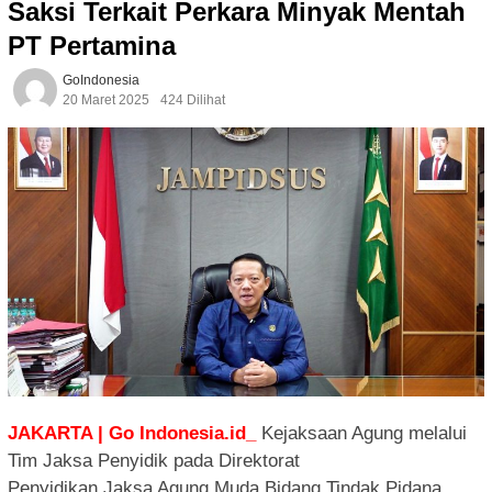
Saksi Terkait Perkara Minyak Mentah
PT Pertamina
GoIndonesia
20 Maret 2025
424 Dilihat
JAKARTA | Go Indonesia.id_
Kejaksaan Agung melalui
Tim Jaksa Penyidik pada Direktorat
Penyidikan Jaksa Agung Muda Bidang Tindak Pidana