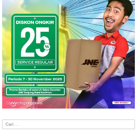
Cari
untuk: