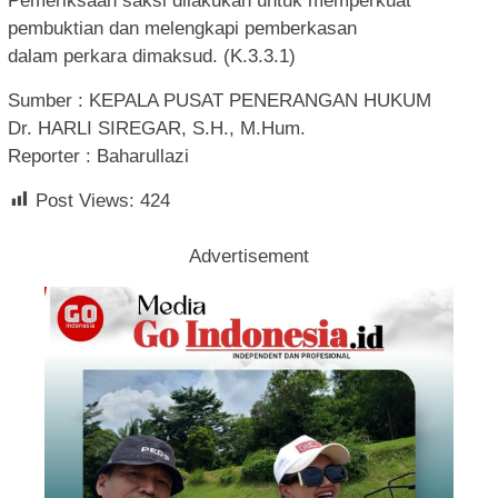
Pemeriksaan saksi dilakukan untuk memperkuat
pembuktian dan melengkapi pemberkasan
dalam perkara dimaksud. (K.3.3.1)
Sumber : KEPALA PUSAT PENERANGAN HUKUM
Dr. HARLI SIREGAR, S.H., M.Hum.
Reporter : Baharullazi
Post Views:
424
Advertisement