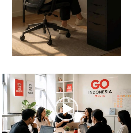
Pemutar
Video