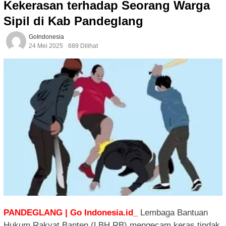
Kekerasan terhadap Seorang Warga
Sipil di Kab Pandeglang
GoIndonesia
24 Mei 2025
689 Dilihat
PANDEGLANG | Go Indonesia.id_
Lembaga Bantuan
Hukum Rakyat Banten (LBH RB) mengecam keras tindak