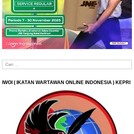
Cari
untuk:
IWOI ( IKATAN WARTAWAN ONLINE INDONESIA ) KEPRI