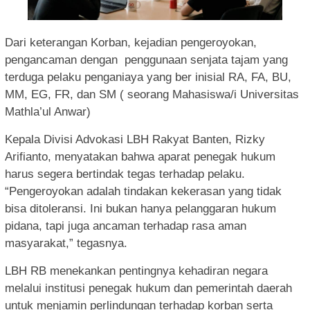
Dari keterangan Korban, kejadian pengeroyokan,
pengancaman dengan penggunaan senjata tajam yang
terduga pelaku penganiaya yang ber inisial RA, FA, BU,
MM, EG, FR, dan SM ( seorang Mahasiswa/i Universitas
Mathla’ul Anwar)
Kepala Divisi Advokasi LBH Rakyat Banten, Rizky
Arifianto, menyatakan bahwa aparat penegak hukum
harus segera bertindak tegas terhadap pelaku.
“Pengeroyokan adalah tindakan kekerasan yang tidak
bisa ditoleransi. Ini bukan hanya pelanggaran hukum
pidana, tapi juga ancaman terhadap rasa aman
masyarakat,” tegasnya.
LBH RB menekankan pentingnya kehadiran negara
melalui institusi penegak hukum dan pemerintah daerah
untuk menjamin perlindungan terhadap korban serta