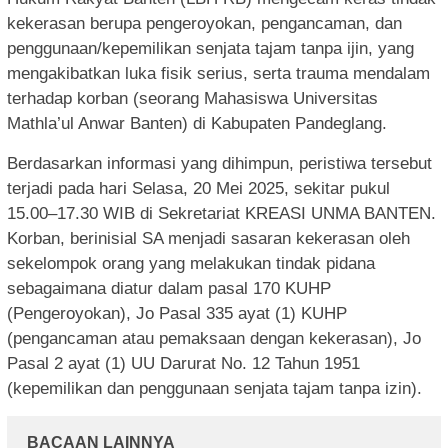
kekerasan berupa pengeroyokan, pengancaman, dan
penggunaan/kepemilikan senjata tajam tanpa ijin, yang
mengakibatkan luka fisik serius, serta trauma mendalam
terhadap korban (seorang Mahasiswa Universitas
Mathla’ul Anwar Banten) di Kabupaten Pandeglang.
Berdasarkan informasi yang dihimpun, peristiwa tersebut
terjadi pada hari Selasa, 20 Mei 2025, sekitar pukul
15.00–17.30 WIB di Sekretariat KREASI UNMA BANTEN.
Korban, berinisial SA menjadi sasaran kekerasan oleh
sekelompok orang yang melakukan tindak pidana
sebagaimana diatur dalam pasal 170 KUHP
(Pengeroyokan), Jo Pasal 335 ayat (1) KUHP
(pengancaman atau pemaksaan dengan kekerasan), Jo
Pasal 2 ayat (1) UU Darurat No. 12 Tahun 1951
(kepemilikan dan penggunaan senjata tajam tanpa izin).
BACAAN LAINNYA