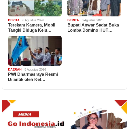
BERITA
6 Agustus 2026
BERITA
6 Agustus 2026
Terekam Kamera, Mobil
Bupati Anwar Sadat Buka
Tangki Diduga Kelu…
Lomba Domino HUT…
DAERAH
5 Agustus 2026
PWI Dharmasraya Resmi
Dilantik oleh Ket…