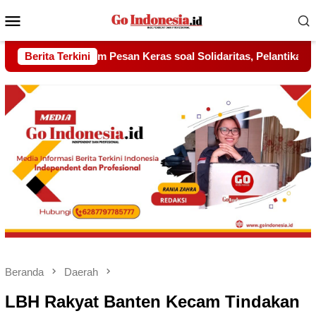
Menu
Mobile
soal Solidaritas, Pelantikan Sambang Gagak Hitam Jadi Sinyal K
Berita Terkini
Beranda
Daerah
LBH Rakyat Banten Kecam Tindakan