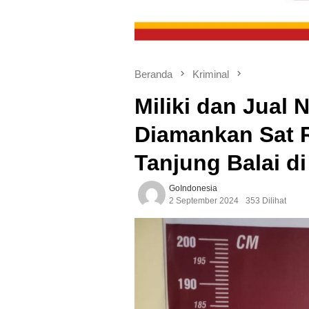
Beranda
Kriminal
Miliki dan Jual N
Diamankan Sat 
Tanjung Balai di
GoIndonesia
2 September 2024
353 Dilihat