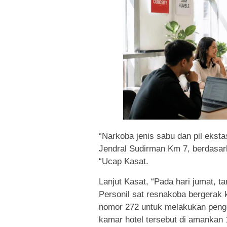
“Narkoba jenis sabu dan pil ekstas
Jendral Sudirman Km 7, berdasark
“Ucap Kasat.
Lanjut Kasat, “Pada hari jumat, t
Personil sat resnakoba bergerak 
nomor 272 untuk melakukan peng
kamar hotel tersebut di amankan 1 