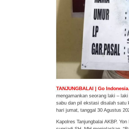
TANJUNGBALAI | Go Indonesia.
mengamankan seorang laki – laki 
sabu dan pil ekstasi disalah satu
hari jumat, tanggal 30 Agustus 20
Kapolres Tanjungbalai AKBP. Yon
supriadi SH, MH menjelaskan, “Ba