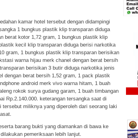
ledahan kamar hotel tersebut dengan didampingi
rsangka 1 bungkus plastik klip transparan diduga
n berat kotor 1,72 gram, 1 bungkus plastik klip
astik kecil klip transparan diduga berisi narkotika
10 gram, 1 bungkus plastik klip transparan berisikan
 ekstasi warna hijau merk chanel dengan berat bersih
transparan berisikan 3 butir diduga narkotika jenis
el dengan berat bersih 1,52 gram, 1 pack plastik
andphone android merk vivo warna hitam, 1 buah
kaleng rokok surya gudang garam, 1 buah timbangan
nai Rp.2.140.000. keterangan tersangka saat di
 tersebut miliknya yang diperoleh dari seorang laki
asat.
beserta barang bukti yang diamankan di bawa ke
 dilakukan pemeriksaan lebih lanjut.