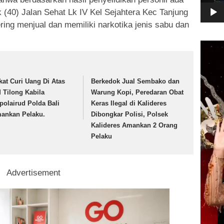
Lk (40) Jalan Sehat Lk IV Kel Sejahtera Kec Tanjung
ering menjual dan memiliki narkotika jenis sabu dan
Pemuta
Video
kat Curi Uang Di Atas
Berkedok Jual Sembako dan
 Tilong Kabila
Warung Kopi, Peredaran Obat
tpolairud Polda Bali
Keras Ilegal di Kalideres
ankan Pelaku.
Dibongkar Polisi, Polsek
Kalideres Amankan 2 Orang
Pelaku
Advertisement