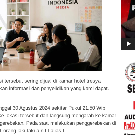
i tersebut sering dijual di kamar hotel tresya
an informasi dan penyelidikan yang kami dapat.
anggal 30 Agustus 2024 sekitar Pukul 21.50 Wib
ke lokasi tersebut dan langsung mengarah ke kamar
gerebekan. Pada saat melakukan penggerebekan di
orang laki-laki a.n LI alias L.