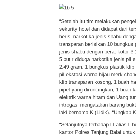
“Setelah itu tim melakukan penge
sekurity hotel dan didapat dari te
berisi narkotika jenis shabu denga
transparan berisikan 10 bungkus pl
jenis shabu dengan berat kotor 3,
5 butir diduga narkotika jenis pil
2,49 gram, 1 bungkus plastik klip 
pil ekstasi warna hijau merk chan
klip transparan kosong, 1 buah h
pipet yang diruncingkan, 1 buah 
elektrik warna hitam dan Uang tu
introgasi mengatakan barang bukti
laki bernama K (Lidik). “Ungkap K
“Selanjutnya terhadap LI alias L 
kantor Polres Tanjung Balai untuk