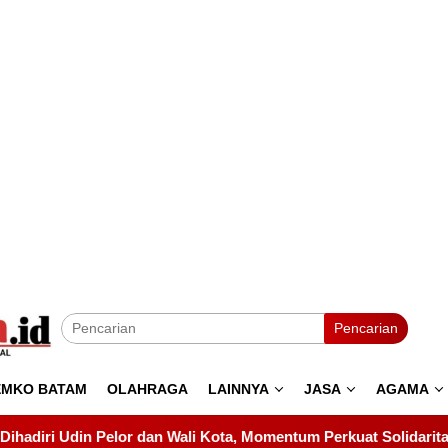
Pencarian
EMKO BATAM
OLAHRAGA
LAINNYA
JASA
AGAMA
ta, Momentum Perkuat Solidaritas
AMSBP Minta Kejaksa