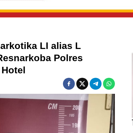
arkotika LI alias L
Resnarkoba Polres
 Hotel