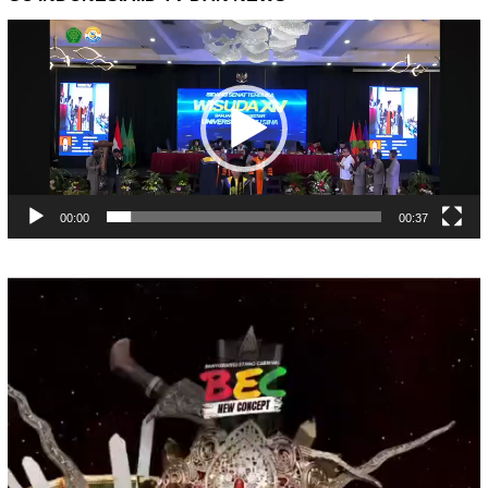
Pemutar
Video
00:00
00:37
Pemutar
Video