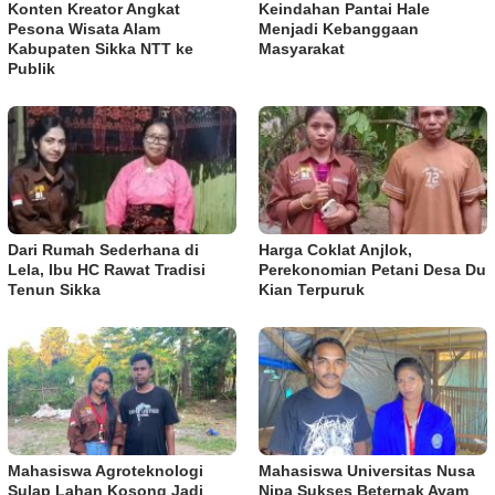
Konten Kreator Angkat
Keindahan Pantai Hale
Pesona Wisata Alam
Menjadi Kebanggaan
Kabupaten Sikka NTT ke
Masyarakat
Publik
Dari Rumah Sederhana di
Harga Coklat Anjlok,
Lela, Ibu HC Rawat Tradisi
Perekonomian Petani Desa Du
Tenun Sikka
Kian Terpuruk
Mahasiswa Agroteknologi
Mahasiswa Universitas Nusa
Sulap Lahan Kosong Jadi
Nipa Sukses Beternak Ayam