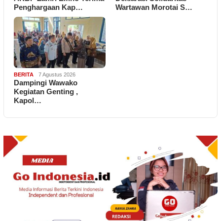
Penghargaan Kap…
Wartawan Morotai S…
BERITA
7 Agustus 2026
Dampingi Wawako
Kegiatan Genting ,
Kapol…