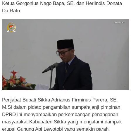
Ketua Gorgonius Nago Bapa, SE, dan Herlindis Donata
Da Rato.
Penjabat Bupati Sikka Adrianus Firminus Parera, SE,
M.Si dalam pidato pengambilan sumpah/janji pimpinan
DPRD ini menyampaikan perkembangan penanganan
masyarakat Kabupaten Sikka yang mengalami dampak
erupsi Gunung Api Lewotobi yang semakin parah.