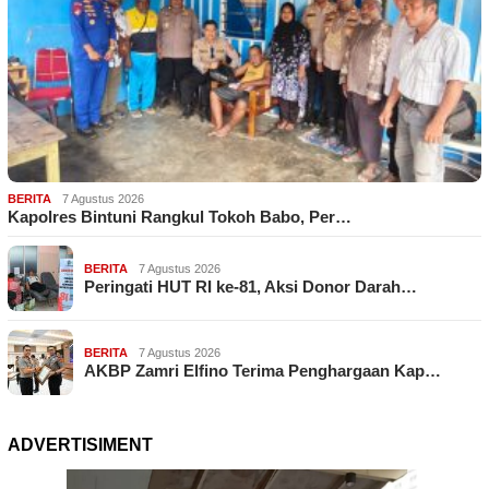
BERITA
7 Agustus 2026
Kapolres Bintuni Rangkul Tokoh Babo, Per…
BERITA
7 Agustus 2026
Peringati HUT RI ke-81, Aksi Donor Darah…
BERITA
7 Agustus 2026
AKBP Zamri Elfino Terima Penghargaan Kap…
ADVERTISIMENT