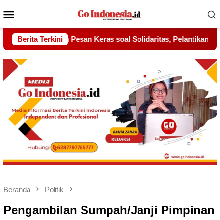
Menu
Mobile
Solidaritas, Pelantikan Sambang Gagak Hitam Jadi Sinyal Kekuat
Berita Terkini
Beranda
Politik
Pengambilan Sumpah/Janji Pimpinan