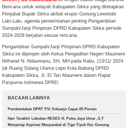
Bencana untuk wilayah Kabupaten Sikka yang ditetapkan
Penjabat Bupati Sikka akibat erupsi Gunung Lewotobi
Laki-Laki, agenda pemerintahan penting Pengambilan
Sumpah/Janji Pimpinan DPRD Kabupaten Sikka periode
2024-2029 berjalan sesuai rencana.
Pengambilan Sumpah/Janji Pimpinan DPRD Kabupaten
Sikka ini dipimpin oleh Ketua Pengadilan Negeri Maumere
Nithanel N. Ndaumanu, SH, MH pada Rabu, (13/11/ 2024
)di Ruang Sidang Utama Lepo Kula Babong DPRD
Kabupaten Sikka, Jl. El Tari Maumere dalam Rapat
Paripurna Istimewa DPRD.
BACAAN LAINNYA
Pembentukan DPRT PSI Sidoarjo Capai 85 Persen
Hari Terakhir Lakukan RESES H, Putra Jaya Umar ,S,T
Menyerap Aspirasi Masyarakat di Tiga Tiyuh Kec Gunung