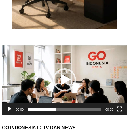
Pemutar
Video
00:00
00:05
GO INDONESIA.ID TV DAN NEWS