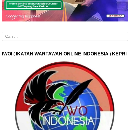
Cari
untuk:
IWOI ( IKATAN WARTAWAN ONLINE INDONESIA ) KEPRI