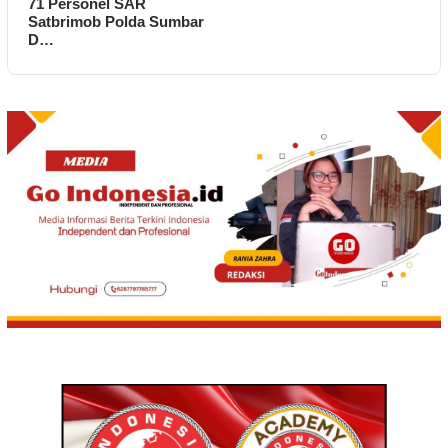
71 Personel SAR
Satbrimob Polda Sumbar
D…