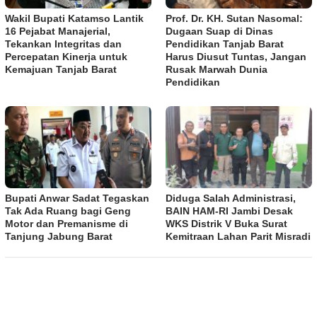
Wakil Bupati Katamso Lantik
Prof. Dr. KH. Sutan Nasomal:
16 Pejabat Manajerial,
Dugaan Suap di Dinas
Tekankan Integritas dan
Pendidikan Tanjab Barat
Percepatan Kinerja untuk
Harus Diusut Tuntas, Jangan
Kemajuan Tanjab Barat
Rusak Marwah Dunia
Pendidikan
Bupati Anwar Sadat Tegaskan
Diduga Salah Administrasi,
Tak Ada Ruang bagi Geng
BAIN HAM-RI Jambi Desak
Motor dan Premanisme di
WKS Distrik V Buka Surat
Tanjung Jabung Barat
Kemitraan Lahan Parit Misradi