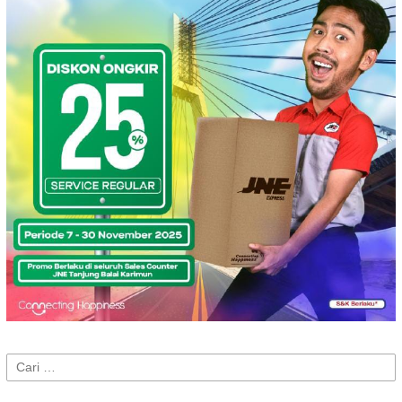
Cari
untuk: