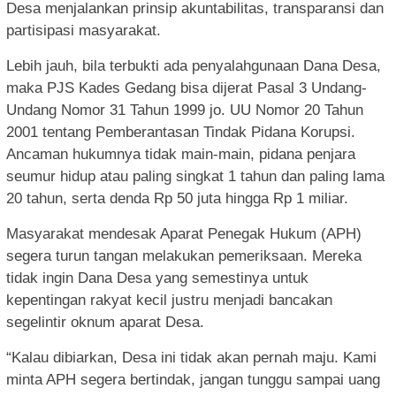
Desa menjalankan prinsip akuntabilitas, transparansi dan
partisipasi masyarakat.
Lebih jauh, bila terbukti ada penyalahgunaan Dana Desa,
maka PJS Kades Gedang bisa dijerat Pasal 3 Undang-
Undang Nomor 31 Tahun 1999 jo. UU Nomor 20 Tahun
2001 tentang Pemberantasan Tindak Pidana Korupsi.
Ancaman hukumnya tidak main-main, pidana penjara
seumur hidup atau paling singkat 1 tahun dan paling lama
20 tahun, serta denda Rp 50 juta hingga Rp 1 miliar.
Masyarakat mendesak Aparat Penegak Hukum (APH)
segera turun tangan melakukan pemeriksaan. Mereka
tidak ingin Dana Desa yang semestinya untuk
kepentingan rakyat kecil justru menjadi bancakan
segelintir oknum aparat Desa.
“Kalau dibiarkan, Desa ini tidak akan pernah maju. Kami
minta APH segera bertindak, jangan tunggu sampai uang