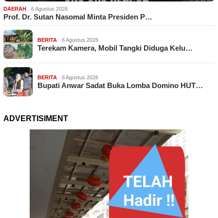
DAERAH
6 Agustus 2026
Prof. Dr. Sutan Nasomal Minta Presiden P…
BERITA
6 Agustus 2026
Terekam Kamera, Mobil Tangki Diduga Kelu…
BERITA
6 Agustus 2026
Bupati Anwar Sadat Buka Lomba Domino HUT…
ADVERTISIMENT