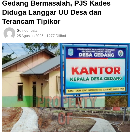
Gedang Bermasalah, PJS Kades
Diduga Langgar UU Desa dan
Terancam Tipikor
GoIndonesia
25 Agustus 2025
1277 Dilihat