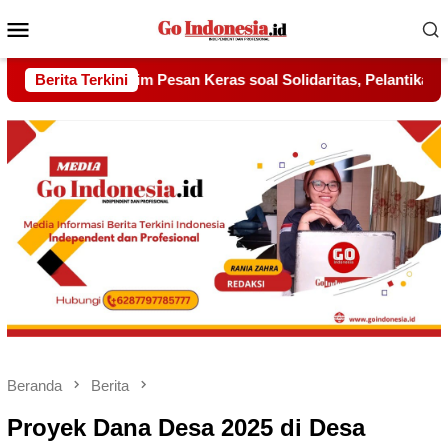
Menu
Mobile
olidaritas, Pelantikan Sambang Gagak Hitam Jadi Sinyal Kekuat
Berita Terkini
Beranda
Berita
Proyek Dana Desa 2025 di Desa