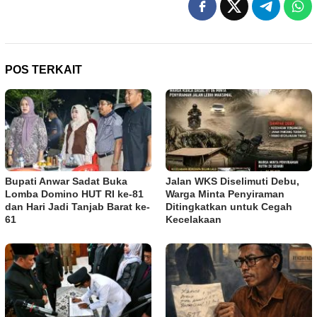
POS TERKAIT
Bupati Anwar Sadat Buka
Jalan WKS Diselimuti Debu,
Lomba Domino HUT RI ke-81
Warga Minta Penyiraman
dan Hari Jadi Tanjab Barat ke-
Ditingkatkan untuk Cegah
61
Kecelakaan