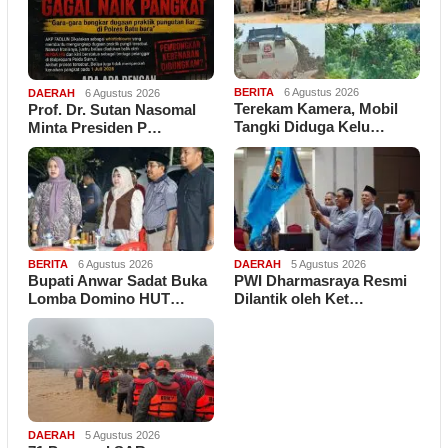
BERITA
6 Agustus 2026
DAERAH
6 Agustus 2026
Terekam Kamera, Mobil
Prof. Dr. Sutan Nasomal
Tangki Diduga Kelu…
Minta Presiden P…
BERITA
6 Agustus 2026
DAERAH
5 Agustus 2026
Bupati Anwar Sadat Buka
PWI Dharmasraya Resmi
Lomba Domino HUT…
Dilantik oleh Ket…
DAERAH
5 Agustus 2026