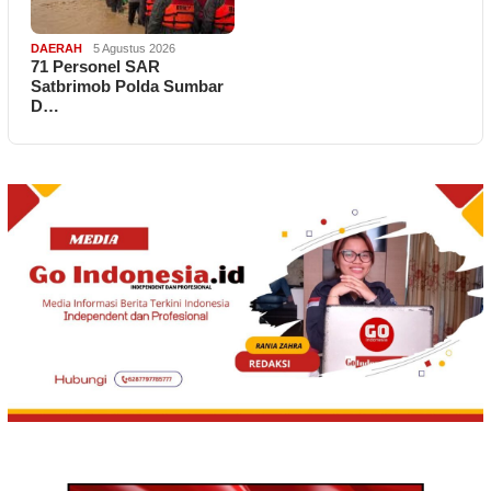
DAERAH
5 Agustus 2026
71 Personel SAR
Satbrimob Polda Sumbar
D…