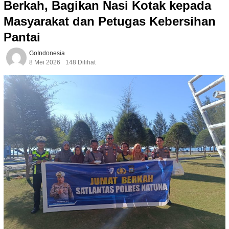
Berkah, Bagikan Nasi Kotak kepada
Masyarakat dan Petugas Kebersihan
Pantai
GoIndonesia
8 Mei 2026
148 Dilihat