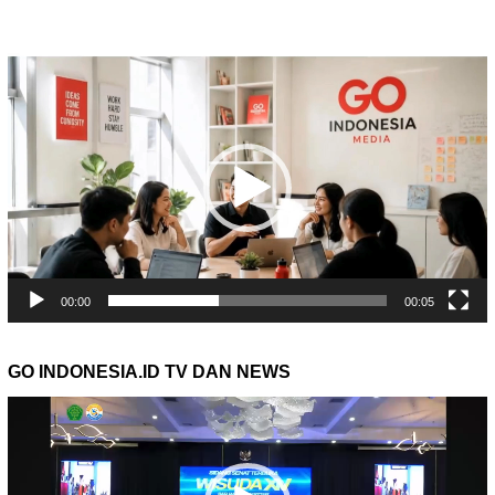
Pemutar
Video
00:00
00:05
GO INDONESIA.ID TV DAN NEWS
Pemutar
Video