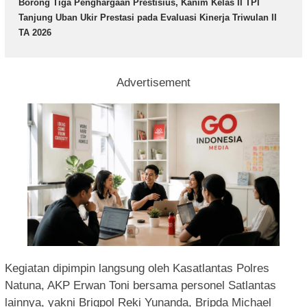
Borong Tiga Penghargaan Prestisius, Kanim Kelas II TPI
Tanjung Uban Ukir Prestasi pada Evaluasi Kinerja Triwulan II
TA 2026
Advertisement
Kegiatan dipimpin langsung oleh Kasatlantas Polres
Natuna, AKP Erwan Toni bersama personel Satlantas
lainnya, yakni Brigpol Reki Yunanda, Bripda Michael