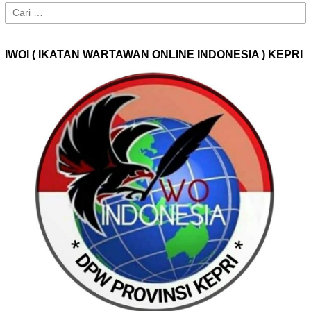
Cari
untuk:
IWOI ( IKATAN WARTAWAN ONLINE INDONESIA ) KEPRI