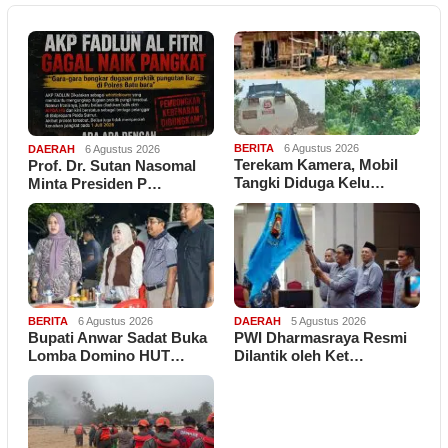
BERITA
6 Agustus 2026
DAERAH
6 Agustus 2026
Terekam Kamera, Mobil
Prof. Dr. Sutan Nasomal
Tangki Diduga Kelu…
Minta Presiden P…
BERITA
6 Agustus 2026
DAERAH
5 Agustus 2026
Bupati Anwar Sadat Buka
PWI Dharmasraya Resmi
Lomba Domino HUT…
Dilantik oleh Ket…