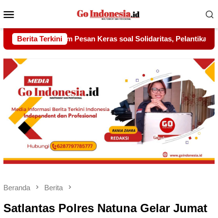
Menu
Mobile
Solidaritas, Pelantikan Sambang Gagak Hitam Jadi Sinyal Kekuat
Berita Terkini
Beranda
Berita
Satlantas Polres Natuna Gelar Jumat