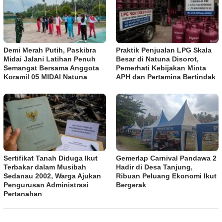
Demi Merah Putih, Paskibra
Praktik Penjualan LPG Skala
Midai Jalani Latihan Penuh
Besar di Natuna Disorot,
Semangat Bersama Anggota
Pemerhati Kebijakan Minta
Koramil 05 MIDAI Natuna
APH dan Pertamina Bertindak
Sertifikat Tanah Diduga Ikut
Gemerlap Carnival Pandawa 2
Terbakar dalam Musibah
Hadir di Desa Tanjung,
Sedanau 2002, Warga Ajukan
Ribuan Peluang Ekonomi Ikut
Pengurusan Administrasi
Bergerak
Pertanahan