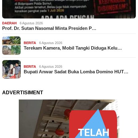
DAERAH
6 Agustus 2026
Prof. Dr. Sutan Nasomal Minta Presiden P…
BERITA
6 Agustus 2026
Terekam Kamera, Mobil Tangki Diduga Kelu…
BERITA
6 Agustus 2026
Bupati Anwar Sadat Buka Lomba Domino HUT…
ADVERTISIMENT