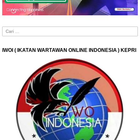
Cari
untuk:
IWOI ( IKATAN WARTAWAN ONLINE INDONESIA ) KEPRI