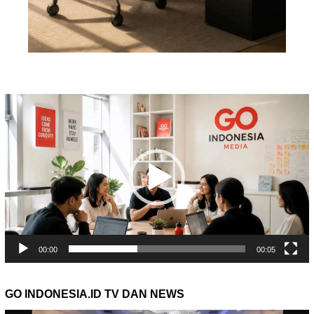
Pemutar
Video
00:00
00:05
GO INDONESIA.ID TV DAN NEWS