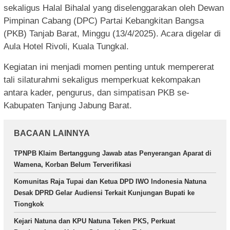
sekaligus Halal Bihalal yang diselenggarakan oleh Dewan
Pimpinan Cabang (DPC) Partai Kebangkitan Bangsa
(PKB) Tanjab Barat, Minggu (13/4/2025). Acara digelar di
Aula Hotel Rivoli, Kuala Tungkal.
Kegiatan ini menjadi momen penting untuk mempererat
tali silaturahmi sekaligus memperkuat kekompakan
antara kader, pengurus, dan simpatisan PKB se-
Kabupaten Tanjung Jabung Barat.
BACAAN LAINNYA
TPNPB Klaim Bertanggung Jawab atas Penyerangan Aparat di
Wamena, Korban Belum Terverifikasi
Komunitas Raja Tupai dan Ketua DPD IWO Indonesia Natuna
Desak DPRD Gelar Audiensi Terkait Kunjungan Bupati ke
Tiongkok
Kejari Natuna dan KPU Natuna Teken PKS, Perkuat