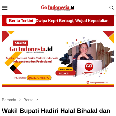
Menu
Mobile
jud Kepedulian kepada Pondok Tahfidz Yatim dan Dhuafa Al-A
Berita Terkini
Beranda
Berita
Wakil Bupati Hadiri Halal Bihalal dan