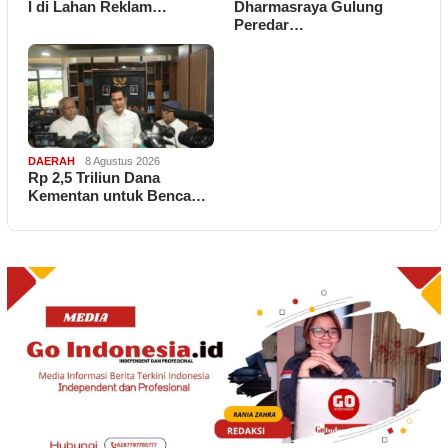
I di Lahan Reklam…
Dharmasraya Gulung
Peredar…
DAERAH
8 Agustus 2026
Rp 2,5 Triliun Dana
Kementan untuk Benca…