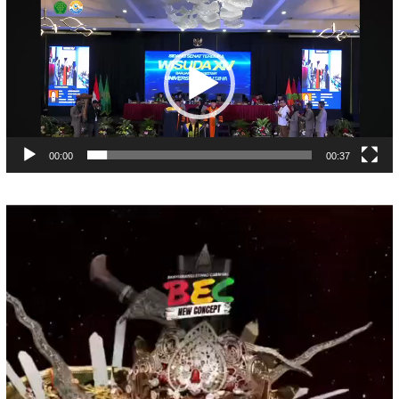
Pemutar
Video
00:00
00:37
Pemutar
Video