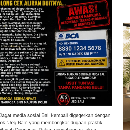
Jagat media sosial Bali kembali digegerkan dengan
ok “Jeg Bali” yang membongkar dugaan praktik
 wilayah Denpasar. Dalam unggahannya, akun