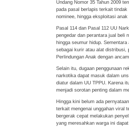
Undang Nomor 35 Tahun 2009 tenta
pada pasal berlapis terkait tind
nominee, hingga eksploitasi anak
Pasal 114 dan Pasal 112 UU Nark
pengedar dan perantara jual bel
hingga seumur hidup. Sementara a
sebagai kurir atau alat distribusi
Perlindungan Anak dengan ancama
Selain itu, dugaan penggunaan re
narkotika dapat masuk dalam uns
diatur dalam UU TPPU. Karena it
menjadi sorotan penting dalam m
Hingga kini belum ada pernyataan
terkait mengenai unggahan viral 
bergerak cepat melakukan penyel
yang meresahkan warga ini dapat