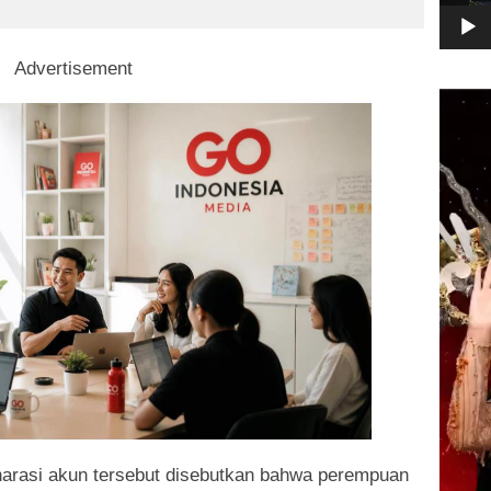
Advertisement
Pemuta
Video
narasi akun tersebut disebutkan bahwa perempuan