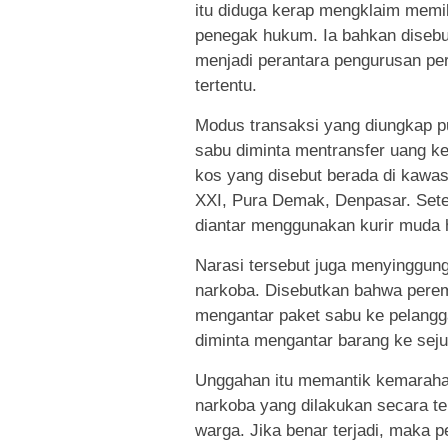
itu diduga kerap mengklaim memil
penegak hukum. Ia bahkan diseb
menjadi perantara pengurusan pe
tertentu.
Modus transaksi yang diungkap pun
sabu diminta mentransfer uang ke 
kos yang disebut berada di kawa
XXI, Pura Demak, Denpasar. Sete
diantar menggunakan kurir muda 
Narasi tersebut juga menyinggung
narkoba. Disebutkan bahwa perem
mengantar paket sabu ke pelangga
diminta mengantar barang ke sejum
Unggahan itu memantik kemaraha
narkoba yang dilakukan secara t
warga. Jika benar terjadi, maka 