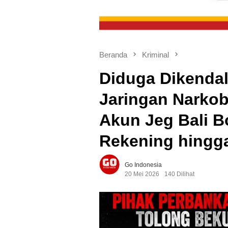
Beranda
Kriminal
Diduga Dikendali
Jaringan Narkob
Akun Jeg Bali B
Rekening hingg
Go Indonesia
20 Mei 2026
140 Dilihat