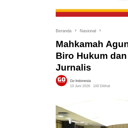
Beranda
Nasional
Mahkamah Agung
Biro Hukum dan
Jurnalis
Go Indonesia
10 Juni 2026
100 Dilihat