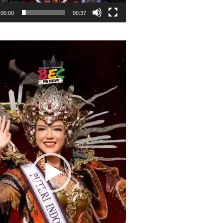
00:00
00:37
r