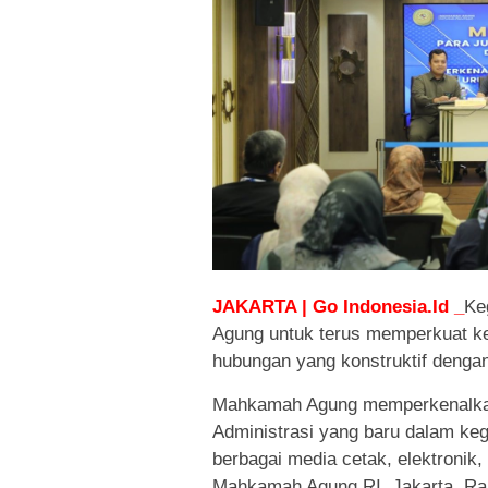
JAKARTA | Go Indonesia.Id _
Ke
Agung untuk terus memperkuat ke
hubungan yang konstruktif deng
Mahkamah Agung memperkenalka
Administrasi yang baru dalam keg
berbagai media cetak, elektronik, 
Mahkamah Agung RI, Jakarta, Rab