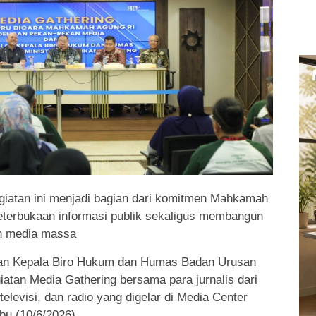
giatan ini menjadi bagian dari komitmen Mahkamah
terbukaan informasi publik sekaligus membangun
an media massa
n Kepala Biro Hukum dan Humas Badan Urusan
iatan Media Gathering bersama para jurnalis dari
televisi, dan radio yang digelar di Media Center
u (10/6/2026).