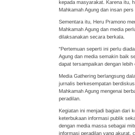
kepada masyarakat. Karena itu, h
Mahkamah Agung dan insan pers pe
Sementara itu, Heru Pramono menil
Mahkamah Agung dan media perlu 
dilaksanakan secara berkala.
“Pertemuan seperti ini perlu dia
Agung dan media semakin baik ser
dapat tersampaikan dengan lebih 
Media Gathering berlangsung dal
jurnalis berkesempatan berdiskus
Mahkamah Agung mengenai berbaga
peradilan.
Kegiatan ini menjadi bagian dar
keterbukaan informasi publik se
dengan media massa sebagai mitr
informasi peradilan yang akurat,