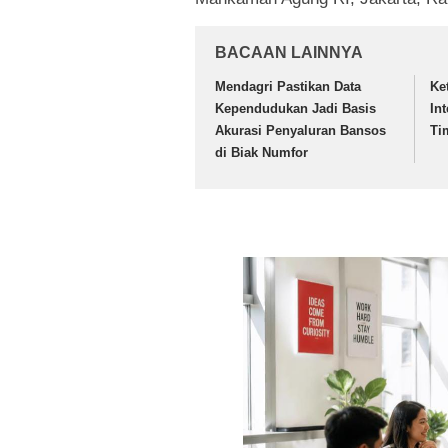
BACAAN LAINNYA
Mendagri Pastikan Data
Ke
Kependudukan Jadi Basis
In
Akurasi Penyaluran Bansos
Ti
di Biak Numfor