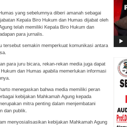
 Humas yang sebelumnya diberi amanah sebagai
jabatan Kepala Biro Hukum dan Humas dijabat oleh
Agung telah memiliki Kepala Biro Hukum dan
hadapan para jurnalis.
aru tersebut semakin memperkuat komunikasi antara
sa.
an para juru bicara, rekan-rekan media juga dapat
o Hukum dan Humas apabila memerlukan informasi
hnya.
arto menegaskan bahwa media memiliki peran
erbagai kebijakan Mahkamah Agung kepada
merupakan mitra penting dalam menjembatani
n dan publik.
alam menyosialisasikan kebijakan Mahkamah Agung