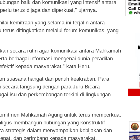
ubungan baik dan komunikasi yang intensif antara
rlu terus dijaga dan diperkuat,” ujarnya.
ai kemitraan yang selama ini terjalin antara
terus ditingkatkan melalui forum komunikasi yang
dakan secara rutin agar komunikasi antara Mahkamah
ta berbagai informasi mengenai dunia peradilan
efektif kepada masyarakat,” kata Heru.
am suasana hangat dan penuh keakraban. Para
i secara langsung dengan para Juru Bicara
i isu dan perkembangan terkini di lingkungan
i komitmen Mahkamah Agung untuk terus memperkuat
kaligus membangun hubungan yang konstruktif
a strategis dalam menyampaikan kebijakan dan
 cepat, dan berimbang kepada masyarakat.