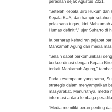
peradilan sejak Agustus 2021.
“Setelah Kepala Biro Hukum dan
Kepala BUA, dan hampir setahun 
pelaksana tugas, kini Mahkamah 
Humas definitif,” ujar Suharto di 
Ia berharap kehadiran pejabat b
Mahkamah Agung dan media mas
“Selain dapat berkomunikasi deng
berkoordinasi dengan Kepala Bir
terkait Mahkamah Agung,” tamba
Pada kesempatan yang sama, Suh
strategis dalam menyampaikan b
masyarakat. Menurutnya, media 
informasi antara lembaga peradila
“Media memiliki peran penting d