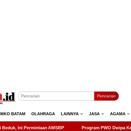
Pencarian
EMKO BATAM
OLAHRAGA
LAINNYA
JASA
AGAMA
Program PWO Dwipa Kepri Berbagi, Wujud Kepedulian k