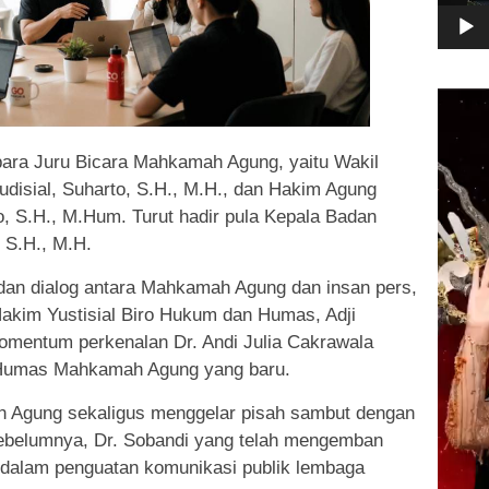
Pemuta
Video
para Juru Bicara Mahkamah Agung, yaitu Wakil
isial, Suharto, S.H., M.H., dan Hakim Agung
, S.H., M.Hum. Turut hadir pula Kepala Badan
 S.H., M.H.
 dan dialog antara Mahkamah Agung dan insan pers,
Hakim Yustisial Biro Hukum dan Humas, Adji
momentum perkenalan Dr. Andi Julia Cakrawala
 Humas Mahkamah Agung yang baru.
 Agung sekaligus menggelar pisah sambut dengan
belumnya, Dr. Sobandi yang telah mengemban
 dalam penguatan komunikasi publik lembaga