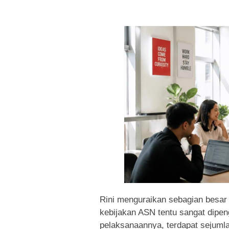
Rini menguraikan sebagian besar
kebijakan ASN tentu sangat dipeng
pelaksanaannya, terdapat sejuml