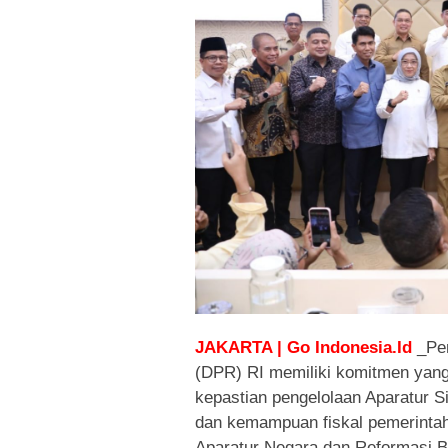
JAKARTA | Go Indonesia.Id
_Pe
(DPR) RI memiliki komitmen yan
kepastian pengelolaan Aparatur Si
dan kemampuan fiskal pemerinta
Aparatur Negara dan Reformasi B