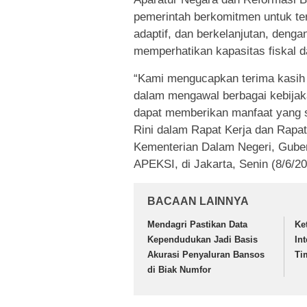
pemerintah berkomitmen untuk te
adaptif, dan berkelanjutan, denga
memperhatikan kapasitas fiskal d
“Kami mengucapkan terima kasih 
dalam mengawal berbagai kebija
dapat memberikan manfaat yang s
Rini dalam Rapat Kerja dan Rapa
Kementerian Dalam Negeri, Guber
APEKSI, di Jakarta, Senin (8/6/20
BACAAN LAINNYA
Mendagri Pastikan Data
Ke
Kependudukan Jadi Basis
In
Akurasi Penyaluran Bansos
Ti
di Biak Numfor