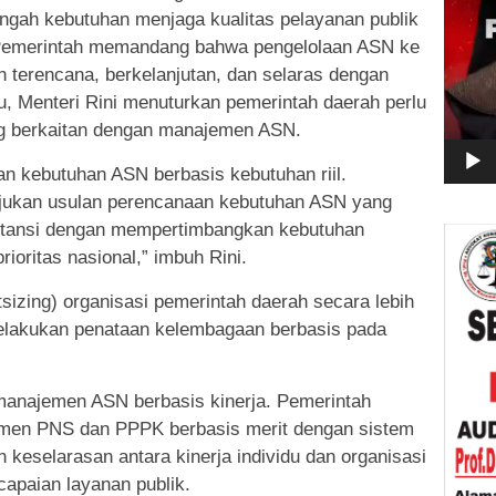
tengah kebutuhan menjaga kualitas pelayanan publik
 Pemerintah memandang bahwa pengelolaan ASN ke
h terencana, berkelanjutan, dan selaras dengan
tu, Menteri Rini menuturkan pemerintah daerah perlu
ng berkaitan dengan manajemen ASN.
 kebutuhan ASN berbasis kebutuhan riil.
jukan usulan perencanaan kebutuhan ASN yang
stansi dengan mempertimbangkan kebutuhan
ioritas nasional,” imbuh Rini.
sizing) organisasi pemerintah daerah secara lebih
elakukan penataan kelembagaan berbasis pada
manajemen ASN berbasis kinerja. Pemerintah
men PNS dan PPPK berbasis merit dengan sistem
 keselarasan antara kinerja individu dan organisasi
apaian layanan publik.