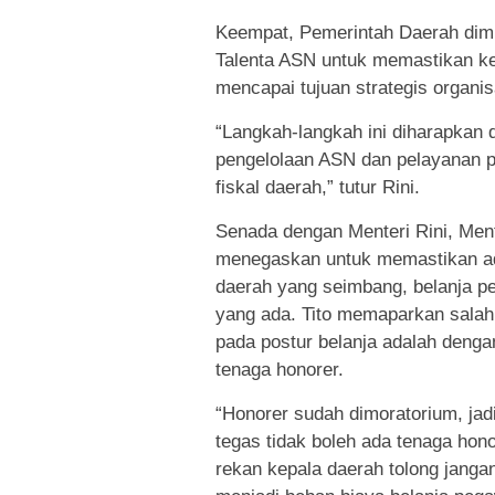
Keempat, Pemerintah Daerah dim
Talenta ASN untuk memastikan ke
mencapai tujuan strategis organis
“Langkah-langkah ini diharapkan 
pengelolaan ASN dan pelayanan p
fiskal daerah,” tutur Rini.
Senada dengan Menteri Rini, Men
menegaskan untuk memastikan a
daerah yang seimbang, belanja p
yang ada. Tito memaparkan salah 
pada postur belanja adalah deng
tenaga honorer.
“Honorer sudah dimoratorium, jad
tegas tidak boleh ada tenaga hono
rekan kepala daerah tolong janga