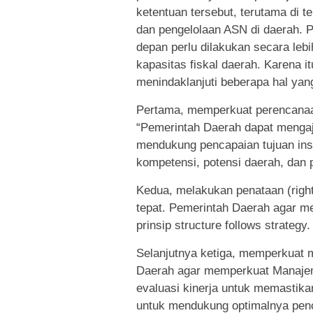
ketentuan tersebut, terutama di 
dan pengelolaan ASN di daerah.
depan perlu dilakukan secara lebi
kapasitas fiskal daerah. Karena i
menindaklanjuti beberapa hal ya
Pertama, memperkuat perencanaan
“Pemerintah Daerah dapat menga
mendukung pencapaian tujuan in
kompetensi, potensi daerah, dan pr
Kedua, melakukan penataan (right
tepat. Pemerintah Daerah agar m
prinsip structure follows strategy.
Selanjutnya ketiga, memperkuat 
Daerah agar memperkuat Manaje
evaluasi kinerja untuk memastikan
untuk mendukung optimalnya penc