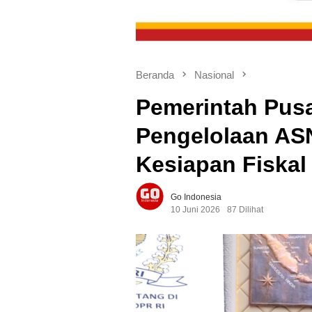
Beranda
Nasional
Pemerintah Pusa
Pengelolaan AS
Kesiapan Fiskal
Go Indonesia
10 Juni 2026
87 Dilihat