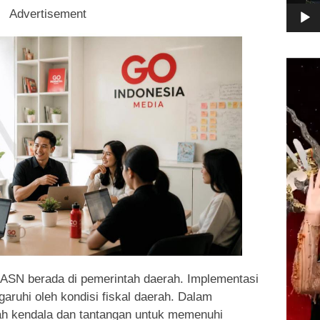
Advertisement
Pemuta
Video
 ASN berada di pemerintah daerah. Implementasi
aruhi oleh kondisi fiskal daerah. Dalam
ah kendala dan tantangan untuk memenuhi