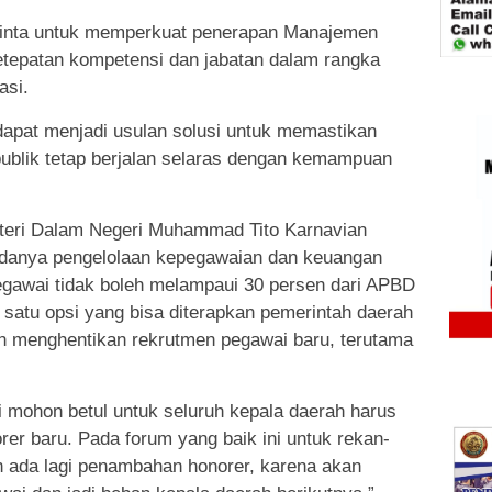
inta untuk memperkuat penerapan Manajemen
tepatan kompetensi dan jabatan dalam rangka
asi.
dapat menjadi usulan solusi untuk memastikan
ublik tetap berjalan selaras dengan kemampuan
teri Dalam Negeri Muhammad Tito Karnavian
danya pengelolaan kepegawaian dan keuangan
egawai tidak boleh melampaui 30 persen dari APBD
satu opsi yang bisa diterapkan pemerintah daerah
an menghentikan rekrutmen pegawai baru, terutama
i mohon betul untuk seluruh kepala daerah harus
rer baru. Pada forum yang baik ini untuk rekan-
n ada lagi penambahan honorer, karena akan