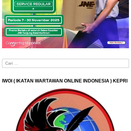
Cari
untuk:
IWOI ( IKATAN WARTAWAN ONLINE INDONESIA ) KEPRI