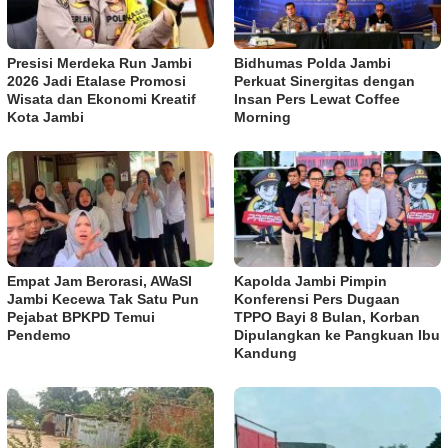
Presisi Merdeka Run Jambi
Bidhumas Polda Jambi
2026 Jadi Etalase Promosi
Perkuat Sinergitas dengan
Wisata dan Ekonomi Kreatif
Insan Pers Lewat Coffee
Kota Jambi
Morning
Empat Jam Berorasi, AWaSI
Kapolda Jambi Pimpin
Jambi Kecewa Tak Satu Pun
Konferensi Pers Dugaan
Pejabat BPKPD Temui
TPPO Bayi 8 Bulan, Korban
Pendemo
Dipulangkan ke Pangkuan Ibu
Kandung