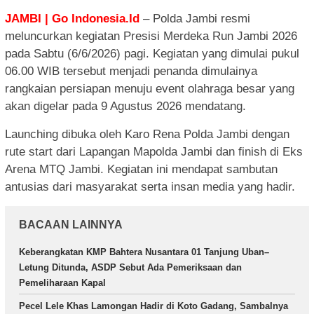
JAMBI | Go Indonesia.Id
– Polda Jambi resmi
meluncurkan kegiatan Presisi Merdeka Run Jambi 2026
pada Sabtu (6/6/2026) pagi. Kegiatan yang dimulai pukul
06.00 WIB tersebut menjadi penanda dimulainya
rangkaian persiapan menuju event olahraga besar yang
akan digelar pada 9 Agustus 2026 mendatang.
Launching dibuka oleh Karo Rena Polda Jambi dengan
rute start dari Lapangan Mapolda Jambi dan finish di Eks
Arena MTQ Jambi. Kegiatan ini mendapat sambutan
antusias dari masyarakat serta insan media yang hadir.
BACAAN LAINNYA
Keberangkatan KMP Bahtera Nusantara 01 Tanjung Uban–
Letung Ditunda, ASDP Sebut Ada Pemeriksaan dan
Pemeliharaan Kapal
Pecel Lele Khas Lamongan Hadir di Koto Gadang, Sambalnya