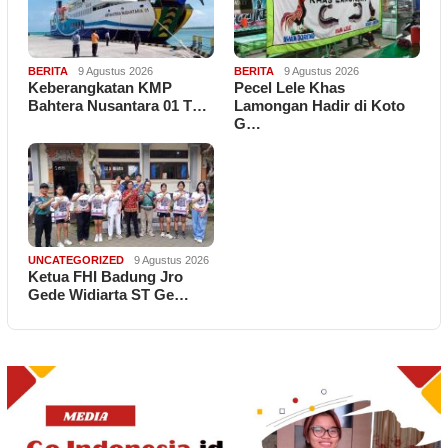
BERITA
9 Agustus 2026
BERITA
9 Agustus 2026
Keberangkatan KMP
Pecel Lele Khas
Bahtera Nusantara 01 T…
Lamongan Hadir di Koto
G…
UNCATEGORIZED
9 Agustus 2026
Ketua FHI Badung Jro
Gede Widiarta ST Ge…