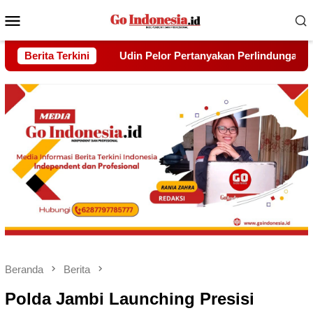
Menu
Mobile
akan Perlindungan Hak Warga yang Lebih Dulu Bermukim Di Bali
Berita Terkini
Beranda
Berita
Polda Jambi Launching Presisi