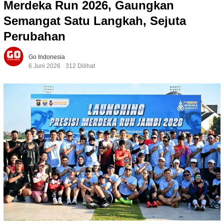
Merdeka Run 2026, Gaungkan
Semangat Satu Langkah, Sejuta
Perubahan
Go Indonesia
6 Juni 2026
312 Dilihat