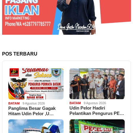
POS TERBARU
BATAM
9 Agustus 2026
BATAM
9 Agustus 2026
Udin Pelor Hadiri
Panglima Besar Gagak
Pelantikan Pengurus PE…
Hitam Udin Pelor ,U…