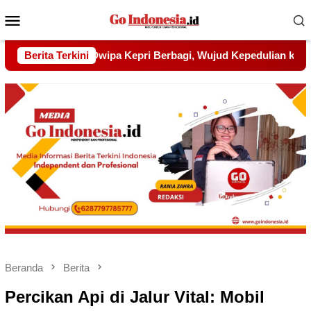
Menu
Mobile
ud Kepedulian kepada Pondok Tahfidz Yatim dan Dhuafa Al-Aq
Berita Terkini
Beranda
Berita
Percikan Api di Jalur Vital: Mobil