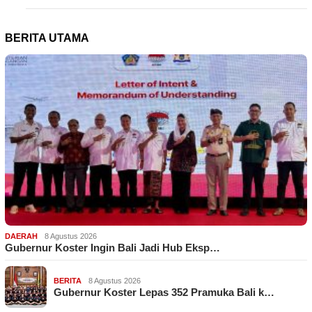
BERITA UTAMA
DAERAH
8 Agustus 2026
Gubernur Koster Ingin Bali Jadi Hub Eksp…
BERITA
8 Agustus 2026
Gubernur Koster Lepas 352 Pramuka Bali k…