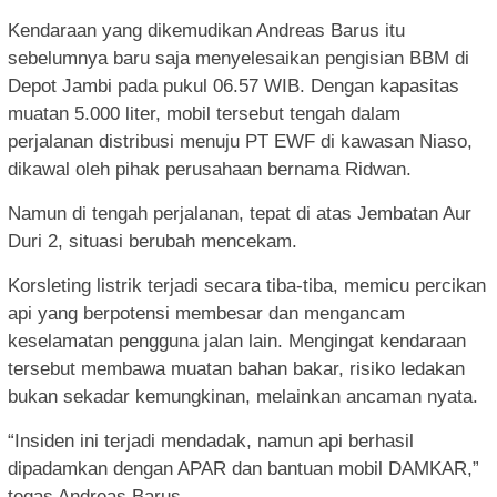
Kendaraan yang dikemudikan Andreas Barus itu
sebelumnya baru saja menyelesaikan pengisian BBM di
Depot Jambi pada pukul 06.57 WIB. Dengan kapasitas
muatan 5.000 liter, mobil tersebut tengah dalam
perjalanan distribusi menuju PT EWF di kawasan Niaso,
dikawal oleh pihak perusahaan bernama Ridwan.
Namun di tengah perjalanan, tepat di atas Jembatan Aur
Duri 2, situasi berubah mencekam.
Korsleting listrik terjadi secara tiba-tiba, memicu percikan
api yang berpotensi membesar dan mengancam
keselamatan pengguna jalan lain. Mengingat kendaraan
tersebut membawa muatan bahan bakar, risiko ledakan
bukan sekadar kemungkinan, melainkan ancaman nyata.
“Insiden ini terjadi mendadak, namun api berhasil
dipadamkan dengan APAR dan bantuan mobil DAMKAR,”
tegas Andreas Barus.