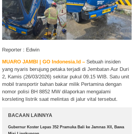
Reporter : Edwin
MUARO JAMBI | GO Indonesia.Id –
Sebuah insiden
yang nyaris berujung petaka terjadi di Jembatan Aur Duri
2, Kamis (26/03/2026) sekitar pukul 09.15 WIB. Satu unit
mobil transportir bahan bakar milik Pertamina dengan
nomor polisi BH 8852 MW dilaporkan mengalami
korsleting listrik saat melintas di jalur vital tersebut.
BACAAN LAINNYA
Gubernur Koster Lepas 352 Pramuka Bali ke Jamnas XII, Bawa
Misi Lingkungan