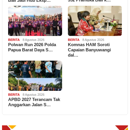
Bali Jadi Hub Eksp…
BERITA
8 Agustus 2026
BERITA
8 Agustus 2026
Polwan Run 2026 Polda
Komnas HAM Soroti
Papua Barat Daya S…
Capaian Banyuwangi
dal…
BERITA
8 Agustus 2026
APBD 2027 Terancam Tak
Anggarkan Jalan S…