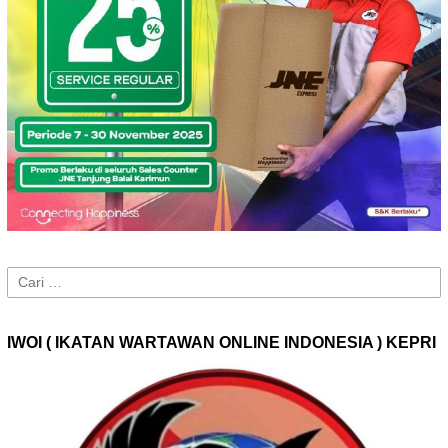
Cari
untuk:
IWOI ( IKATAN WARTAWAN ONLINE INDONESIA ) KEPRI