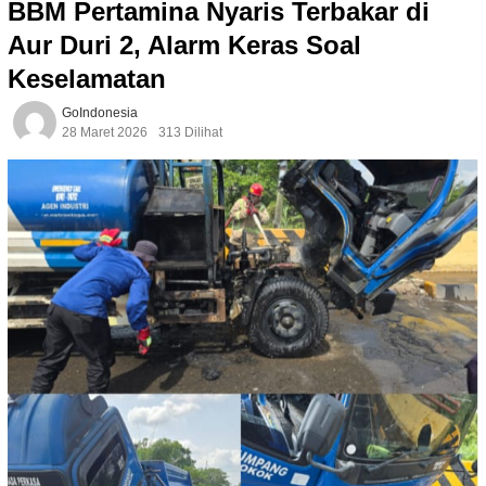
BBM Pertamina Nyaris Terbakar di
Aur Duri 2, Alarm Keras Soal
Keselamatan
GoIndonesia
28 Maret 2026
313 Dilihat