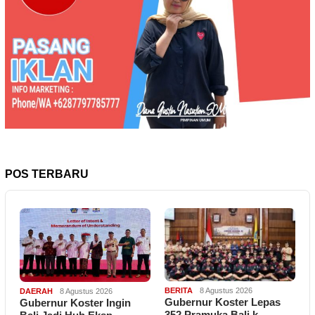
POS TERBARU
BERITA
8 Agustus 2026
DAERAH
8 Agustus 2026
Gubernur Koster Lepas
Gubernur Koster Ingin
352 Pramuka Bali k…