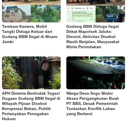
Terekam Kamera, Mobil
Gudang BBM Diduga Ilegal
Tangki Diduga Keluar dari
Dekat Mapolsek Jaluko
Gudang BBM Ilegal di Muaro
Disorot, Aktivitas Disebut
Jambi
Masih Berjalan, Masyarakat
Minta Penindakan
APH Diminta Bertindak Tegas!
Warga Desa Sogo Blokir
Dugaan Gudang BBM Ilegal di
Akses Pengangkutan Buah
Wilayah Pijoan Disebut
PT BBS, Desak Pemerintah
Beroperasi Bebas, Publik
Tuntaskan Konflik Lahan
Pertanyakan Penegakan
yang Berlarut
Hukum