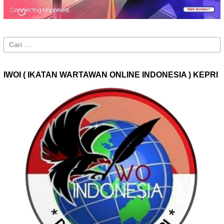
Cari
untuk:
IWOI ( IKATAN WARTAWAN ONLINE INDONESIA ) KEPRI