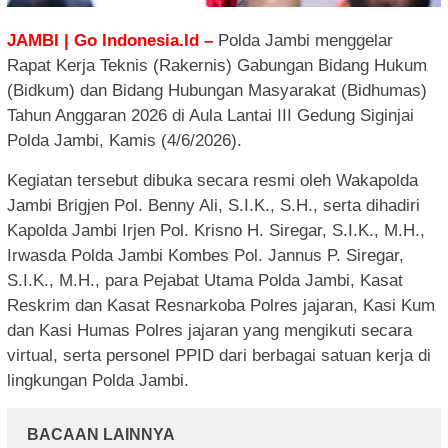
JAMBI | Go Indonesia.Id –
Polda Jambi menggelar
Rapat Kerja Teknis (Rakernis) Gabungan Bidang Hukum
(Bidkum) dan Bidang Hubungan Masyarakat (Bidhumas)
Tahun Anggaran 2026 di Aula Lantai III Gedung Siginjai
Polda Jambi, Kamis (4/6/2026).
Kegiatan tersebut dibuka secara resmi oleh Wakapolda
Jambi Brigjen Pol. Benny Ali, S.I.K., S.H., serta dihadiri
Kapolda Jambi Irjen Pol. Krisno H. Siregar, S.I.K., M.H.,
Irwasda Polda Jambi Kombes Pol. Jannus P. Siregar,
S.I.K., M.H., para Pejabat Utama Polda Jambi, Kasat
Reskrim dan Kasat Resnarkoba Polres jajaran, Kasi Kum
dan Kasi Humas Polres jajaran yang mengikuti secara
virtual, serta personel PPID dari berbagai satuan kerja di
lingkungan Polda Jambi.
BACAAN LAINNYA