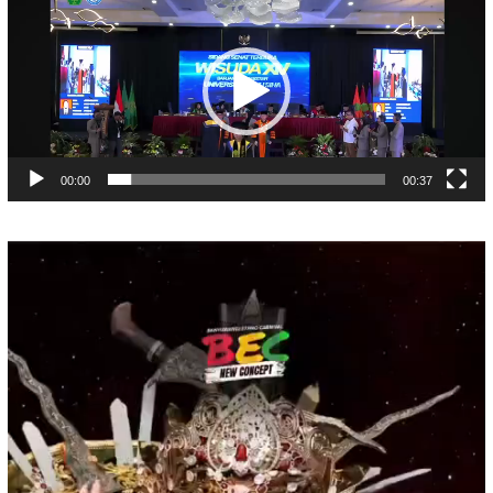
Video
00:00
00:37
Pemutar
Video