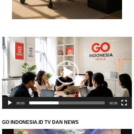
Pemutar
Video
00:00
00:05
GO INDONESIA.ID TV DAN NEWS
Pemutar