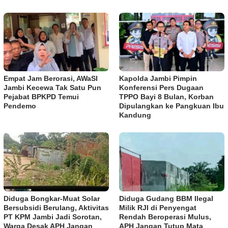
Empat Jam Berorasi, AWaSI
Kapolda Jambi Pimpin
Jambi Kecewa Tak Satu Pun
Konferensi Pers Dugaan
Pejabat BPKPD Temui
TPPO Bayi 8 Bulan, Korban
Pendemo
Dipulangkan ke Pangkuan Ibu
Kandung
Diduga Bongkar-Muat Solar
Diduga Gudang BBM Ilegal
Bersubsidi Berulang, Aktivitas
Milik RJI di Penyengat
PT KPM Jambi Jadi Sorotan,
Rendah Beroperasi Mulus,
Warga Desak APH Jangan
APH Jangan Tutup Mata