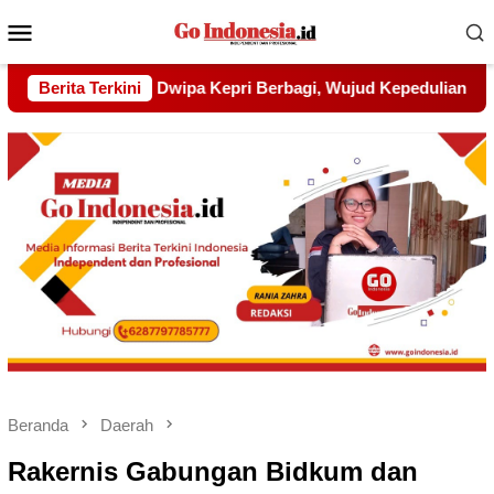
Menu
Mobile
Wujud Kepedulian kepada Pondok Tahfidz Yatim dan Dhuafa A
Berita Terkini
Beranda
Daerah
Rakernis Gabungan Bidkum dan