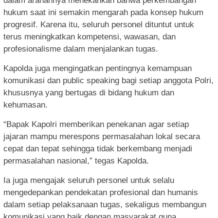
dalam arahannya menekankan bahwa perkembangan
hukum saat ini semakin mengarah pada konsep hukum
progresif. Karena itu, seluruh personel dituntut untuk
terus meningkatkan kompetensi, wawasan, dan
profesionalisme dalam menjalankan tugas.
Kapolda juga mengingatkan pentingnya kemampuan
komunikasi dan public speaking bagi setiap anggota Polri,
khususnya yang bertugas di bidang hukum dan
kehumasan.
“Bapak Kapolri memberikan penekanan agar setiap
jajaran mampu merespons permasalahan lokal secara
cepat dan tepat sehingga tidak berkembang menjadi
permasalahan nasional,” tegas Kapolda.
Ia juga mengajak seluruh personel untuk selalu
mengedepankan pendekatan profesional dan humanis
dalam setiap pelaksanaan tugas, sekaligus membangun
komunikasi yang baik dengan masyarakat guna