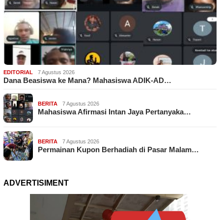
EDITORIAL
7 Agustus 2026
Dana Beasiswa ke Mana? Mahasiswa ADIK-AD…
BERITA
7 Agustus 2026
Mahasiswa Afirmasi Intan Jaya Pertanyaka…
BERITA
7 Agustus 2026
Permainan Kupon Berhadiah di Pasar Malam…
ADVERTISIMENT