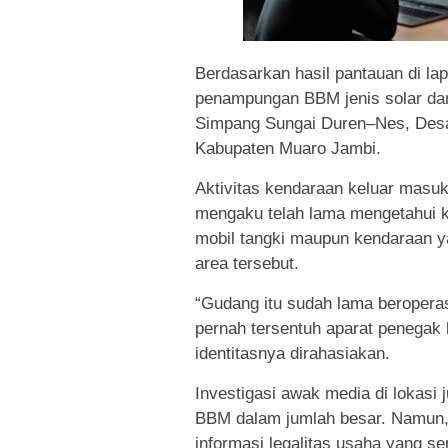
Berdasarkan hasil pantauan di la
penampungan BBM jenis solar dan p
Simpang Sungai Duren–Nes, Desa
Kabupaten Muaro Jambi.
Aktivitas kendaraan keluar masuk
mengaku telah lama mengetahui k
mobil tangki maupun kendaraan ya
area tersebut.
“Gudang itu sudah lama beropera
pernah tersentuh aparat penegak
identitasnya dirahasiakan.
Investigasi awak media di lokas
BBM dalam jumlah besar. Namun, 
informasi legalitas usaha yang s