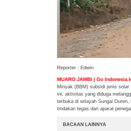
Reporter : Edwin
MUARO JAMBI | Go Indonesia.I
Minyak (BBM) subsidi jenis solar
ini, aktivitas yang diduga melan
terbuka di wilayah Sungai Duren,
tindakan tegas dari aparat peneg
BACAAN LAINNYA