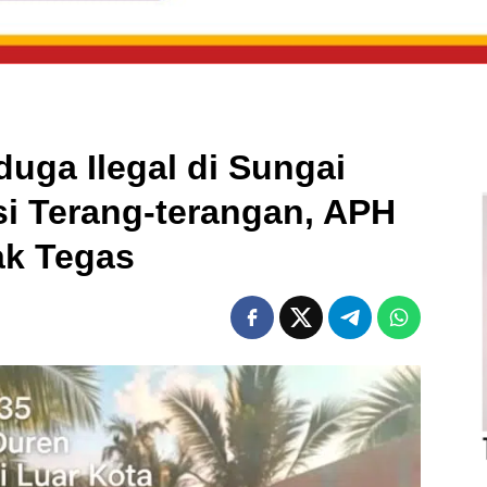
ga Ilegal di Sungai
i Terang-terangan, APH
ak Tegas