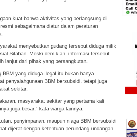
gaan kuat bahwa aktivitas yang berlangsung di
in resmi sebagaimana diatur dalam peraturan
u.
syarakat menyebutkan gudang tersebut diduga milik
ial Silaban. Meski demikian, informasi tersebut
h lanjut dari pihak yang bersangkutan.
 BBM yang diduga ilegal itu bukan hanya
at penyalahgunaan BBM bersubsidi, tetapi juga
at sekitar.
bakaran, masyarakat sekitar yang pertama kali
nya juga besar,” kata warga lainnya.
kutan, penyimpanan, maupun niaga BBM bersubsidi
pat dijerat dengan ketentuan perundang-undangan.