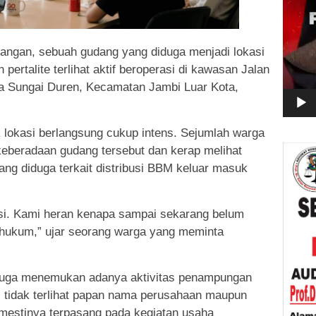
pangan, sebuah gudang yang diduga menjadi lokasi
ertalite terlihat aktif beroperasi di kawasan Jalan
 Sungai Duren, Kecamatan Jambi Luar Kota,
 lokasi berlangsung cukup intens. Sejumlah warga
eberadaan gudang tersebut dan kerap melihat
ng diduga terkait distribusi BBM keluar masuk
si. Kami heran kenapa sampai sekarang belum
 hukum,” ujar seorang warga yang meminta
i juga menemukan adanya aktivitas penampungan
tidak terlihat papan nama perusahaan maupun
emestinya terpasang pada kegiatan usaha