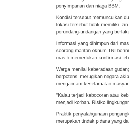
penyimpanan dan niaga BBM.
Kondisi tersebut memunculkan du
lokasi tersebut tidak memiliki iz
perundang-undangan yang berlak
Informasi yang dihimpun dari ma
seorang mantan oknum TNI berinis
masih memerlukan konfirmasi lebi
Warga menilai keberadaan gudang
berpotensi merugikan negara akib
mengancam keselamatan masyarak
“Kalau terjadi kebocoran atau ke
menjadi korban. Risiko lingkungan
Praktik penyalahgunaan pengang
merupakan tindak pidana yang da