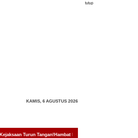
tutup
KAMIS, 6 AGUSTUS 2026
 Proyek Drainase Rp15 Miliar di Sei Beduk, Ini Permintaan AM