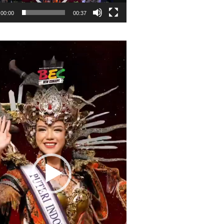
00:00
00:37
r