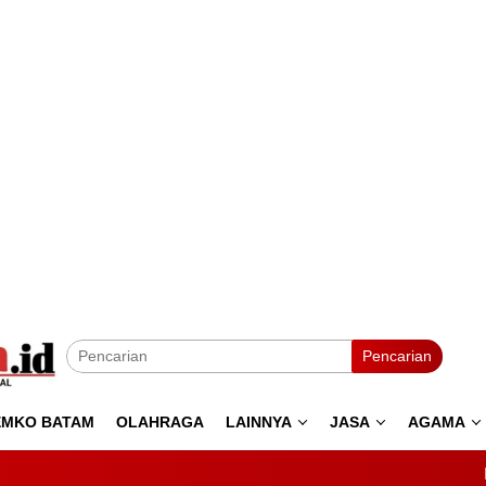
Pencarian
EMKO BATAM
OLAHRAGA
LAINNYA
JASA
AGAMA
Kejaksaan Turun Tangan!Hambat