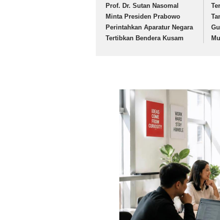
Prof. Dr. Sutan Nasomal
Te
Minta Presiden Prabowo
Ta
Perintahkan Aparatur Negara
Gu
Tertibkan Bendera Kusam
Mu