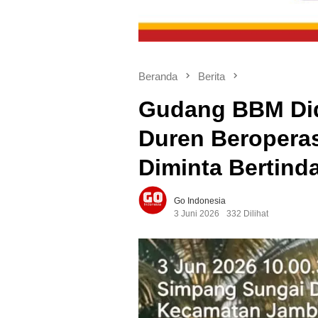
Beranda
Berita
Gudang BBM Didu
Duren Beroperas
Diminta Bertind
Go Indonesia
3 Juni 2026
332 Dilihat