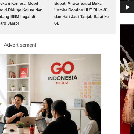
rekam Kamera, Mobil
Bupati Anwar Sadat Buka
ngki Diduga Keluar dari
Lomba Domino HUT RI ke-81
dang BBM Ilegal di
dan Hari Jadi Tanjab Barat ke-
aro Jambi
61
Pemuta
Video
Advertisement